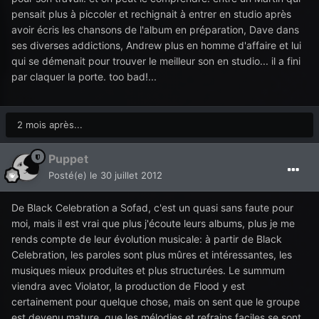
pensait plus à piccoler et rechignait à entrer en studio après
avoir écris les chansons de l'album en préparation, Dave dans
ses diverses addictions, Andrew plus en homme d'affaire et lui
qui se démenait pour trouver le meilleur son en studio... il a fini
par claquer la porte. too bad!...
2 mois après...
Puppet
Posté(e)
le 30 juillet 2012
De Black Celebration a Sofad, c'est un quasi sans faute pour
moi, mais il est vrai que plus j'écoute leurs albums, plus je me
rends compte de leur évolution musicale: à partir de Black
Celebration, les paroles sont plus mûres et intéressantes, les
musiques mieux produites et plus structurées. Le summum
viendra avec Violator, la production de Flood y est
certainement pour quelque chose, mais on sent que le groupe
est devenu mature, que les mélodies et refrains faciles se sont