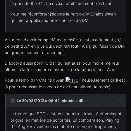
la période 82-94 . Le niveau était surement très haut .
Pour me réconforter j'écoute le remix d'In Chains d'Alan
qui me rappelle aux belles heures de DM.
Ah, merci d'avoir complété ma pensée, c'est exactement ça,"
ce petit truc" en plus qui déchirait tout : Alan, qui faisait de DM
un groupe complet et accompli.
D'accord aussi pour "Ultra" qui est aussi pour moi le meilleur
album, à la fois sombre et intense, de la période post Alan.
Pour le remix d'In Chains d'Alan
( heureusement qu'il est
là pour rehausser le niveau de ce fichu album de remix)
Le 29/03/2012 à 06:42, claude a dit :
je trouve que SOTU est un album très travaillé et vraiment
original en matière de sonorités. En comparaison, Playing
the Angel m'avait moins emballé car un peu trop dans la