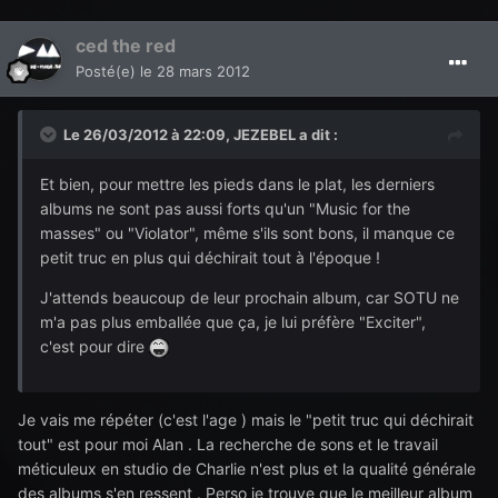
ced the red
Posté(e)
le 28 mars 2012
Le 26/03/2012 à 22:09, JEZEBEL a dit :
Et bien, pour mettre les pieds dans le plat, les derniers
albums ne sont pas aussi forts qu'un "Music for the
masses" ou "Violator", même s'ils sont bons, il manque ce
petit truc en plus qui déchirait tout à l'époque !
J'attends beaucoup de leur prochain album, car SOTU ne
m'a pas plus emballée que ça, je lui préfère "Exciter",
c'est pour dire
Je vais me répéter (c'est l'age ) mais le "petit truc qui déchirait
tout" est pour moi Alan . La recherche de sons et le travail
méticuleux en studio de Charlie n'est plus et la qualité générale
des albums s'en ressent . Perso je trouve que le meilleur album