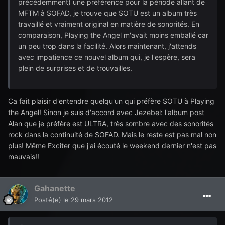
précédemment) une préférence pour la période allant de
MFTM à SOFAD, je trouve que SOTU est un album très
travaillé et vraiment original en matière de sonorités. En
comparaison, Playing the Angel m'avait moins emballé car
un peu trop dans la facilité. Alors maintenant, j'attends
avec impatience ce nouvel album qui, je l'espère, sera
plein de surprises et de trouvailles.
Ca fait plaisir d'entendre quelqu'un qui préfère SOTU à Playing
the Angel! Sinon je suis d'accord avec Jezebel: l'album post
Alan que je préfère est ULTRA, très sombre avec des sonorités
rock dans la continuité de SOFAD. Mais le reste est pas mal non
plus! Même Exciter que j'ai écouté le weekend dernier n'est pas
mauvais!!
Gahanette
Posté(e)
le 29 mars 2012