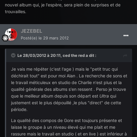
nouvel album qui, je l'espère, sera plein de surprises et de
trouvailles.
JEZEBEL
Posté(e)
le 29 mars 2012
Le 28/03/2012 à 20:11, ced the red a dit :
Je vais me répéter (c'est l'age ) mais le "petit truc qui
déchirait tout" est pour moi Alan . La recherche de sons et
le travail méticuleux en studio de Charlie n'est plus et la
qualité générale des albums s'en ressent . Perso je trouve
que le meilleur album depuis son départ est
Ultra
qui
justement est le plus dépouillé ,le plus "direct" de cette
période.
La qualité des compos de Gore est toujours présente et
laisse le groupe à un niveau élevé qui me plait et me
rassure mais le travail en studio ( et en live ) est inférieur à