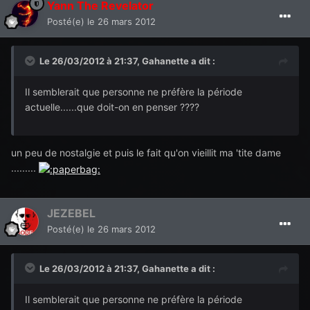
Yann The Revelator
Posté(e)
le 26 mars 2012
Le 26/03/2012 à 21:37, Gahanette a dit :
Il semblerait que personne ne préfère la période
actuelle......que doit-on en penser ????
un peu de nostalgie et puis le fait qu'on vieillit ma 'tite dame
.........
JEZEBEL
Posté(e)
le 26 mars 2012
Le 26/03/2012 à 21:37, Gahanette a dit :
Il semblerait que personne ne préfère la période