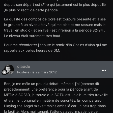
depuis son départ est
Ultra
qui justement est le plus dépouillé
,le plus "direct" de cette période.
La qualité des compos de Gore est toujours présente et laisse
le groupe à un niveau élevé qui me plait et me rassure mais le
travail en studio ( et en live ) est inférieur à la période 82-94 .
Le niveau était surement très haut .
Pour me réconforter j'écoute le remix d'In Chains d'Alan qui me
rappelle aux belles heures de DM.
claude
Posté(e)
le 29 mars 2012
Bon, je me mêle un peu du débat, même si j'ai (comme dit
précédemment) une préférence pour la période allant de
MFTM à SOFAD, je trouve que SOTU est un album très travaillé
et vraiment original en matière de sonorités. En comparaison,
Playing the Angel m'avait moins emballé car un peu trop dans
la facilité. Alors maintenant, j'attends avec impatience ce