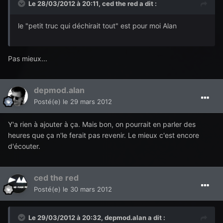
Le 28/03/2012 à 20:11, ced the red a dit :
le "petit truc qui déchirait tout" est pour moi Alan
Pas mieux...
depmod.alan
Posté(e)
le 29 mars 2012
Y'a rien à ajouter à ça. Mais bon, on pourrait en parler des
heures que ça n'le ferait pas revenir. Le mieux c'est encore
d'écouter.
ced the red
Posté(e)
le 30 mars 2012
Le 29/03/2012 à 20:32, depmod.alan a dit :