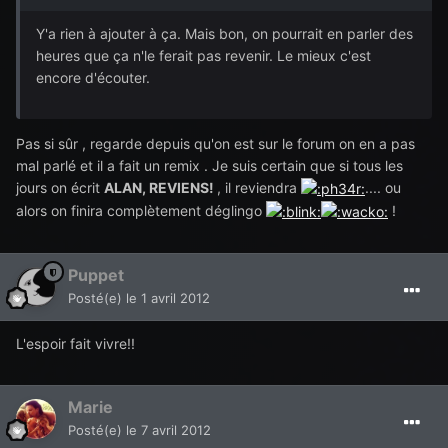
Y'a rien à ajouter à ça. Mais bon, on pourrait en parler des
heures que ça n'le ferait pas revenir. Le mieux c'est
encore d'écouter.
Pas si sûr , regarde depuis qu'on est sur le forum on en a pas
mal parlé et il a fait un remix . Je suis certain que si tous les
jours on écrit
ALAN, REVIENS!
, il reviendra
.... ou
alors on finira complètement déglingo
!
Puppet
Posté(e)
le 1 avril 2012
L'espoir fait vivre!!
Marie
Posté(e)
le 7 avril 2012