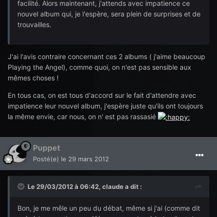
facilité. Alors maintenant, j'attends avec impatience ce
nouvel album qui, je l'espère, sera plein de surprises et de
trouvailles.
J'ai l'avis contraire concernant ces 2 albums ( j'aime beaucoup
Playing the Angel), comme quoi, on n'est pas sensible aux
mêmes choses !
En tous cas, on est tous d'accord sur le fait d'attendre avec
impatience leur nouvel album, j'espère juste qu'ils ont toujours
la même envie, car nous, on n' est pas rassasié
Puppet
Posté(e)
le 29 mars 2012
Le 29/03/2012 à 06:42, claude a dit :
Bon, je me mêle un peu du débat, même si j'ai (comme dit