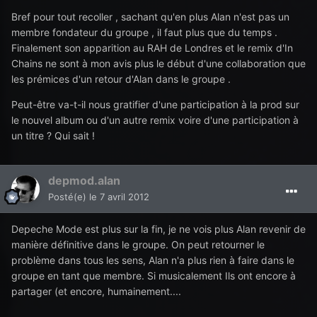
Bref pour tout recoller , sachant qu'en plus Alan n'est pas un
membre fondateur du groupe , il faut plus que du temps .
Finalement son apparition au RAH de Londres et le remix d'In
Chains ne sont à mon avis plus le début d'une collaboration que
les prémices d'un retour d'Alan dans le groupe .
Peut-être va-t-il nous gratifier d'une participation à la prod sur
le nouvel album ou d'un autre remix voire d'une participation à
un titre ? Qui sait !
depmod.alan
Posté(e)
le 7 avril 2012
Depeche Mode est plus sur la fin, je ne vois plus Alan revenir de
manière définitive dans le groupe. On peut retourner le
problème dans tous les sens, Alan n'a plus rien à faire dans le
groupe en tant que membre. Si musicalement Ils ont encore à
partager (et encore, humainement....