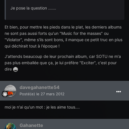
Je pose la question .......
Et bien, pour mettre les pieds dans le plat, les derniers albums
ne sont pas aussi forts qu'un "Music for the masses" ou
"Violator", même s'ils sont bons, il manque ce petit truc en plus
qui déchirait tout à l'époque !
J'attends beaucoup de leur prochain album, car SOTU ne m'a
pas plus emballée que ça, je lui préfère "Exciter", c'est pour
dire
davegahanette54
Posté(e)
le 27 mars 2012
moi je n'ai qu'un mot : je les aime tous....
Gahanette