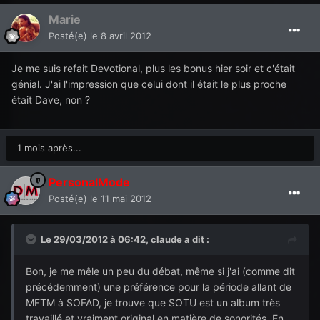
Marie
Posté(e)
le 8 avril 2012
Je me suis refait Devotional, plus les bonus hier soir et c'était
génial. J'ai l'impression que celui dont il était le plus proche
était Dave, non ?
1 mois après...
PersonalMode
Posté(e)
le 11 mai 2012
Le 29/03/2012 à 06:42, claude a dit :
Bon, je me mêle un peu du débat, même si j'ai (comme dit
précédemment) une préférence pour la période allant de
MFTM à SOFAD, je trouve que SOTU est un album très
travaillé et vraiment original en matière de sonorités. En