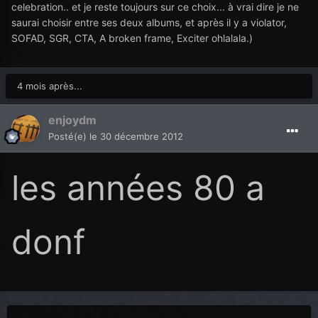
celebration.. et je reste toujours sur ce choix... à vrai dire je ne
saurai choisir entre ses deux albums, et après il y a violator,
SOFAD, SGR, CTA, A broken frame, Exciter ohlalala.)
4 mois après...
enjoydm
Posté(e)
le 30 décembre 2012
les années 80 a
donf