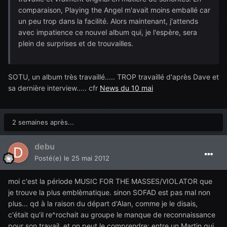
comparaison, Playing the Angel m'avait moins emballé car
un peu trop dans la facilité. Alors maintenant, j'attends
avec impatience ce nouvel album qui, je l'espère, sera
plein de surprises et de trouvailles.
SOTU, un album très travaillé..... TROP travaillé d'après Dave et
sa dernière interview..... cfr
News du 10 mai
2 semaines après...
debu
Posté(e)
le 25 mai 2012
moi c'est la période MUSIC FOR THE MASSES/VIOLATOR que
je trouve la plus emblèmatique. sinon SOFAD est pas mal non
plus... qd à la raison du départ d'Alan, comme je le disais,
c'était qu'il re^rochait au groupe le manque de reconnaissance
pour son travail. et on peut le comprendre: entre un Martin qui