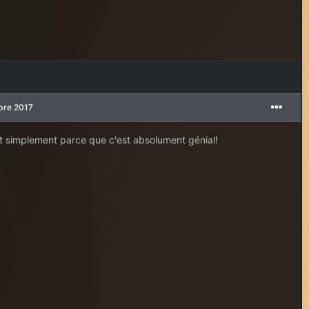
bre 2017
t simplement parce que c'est absolument génial!