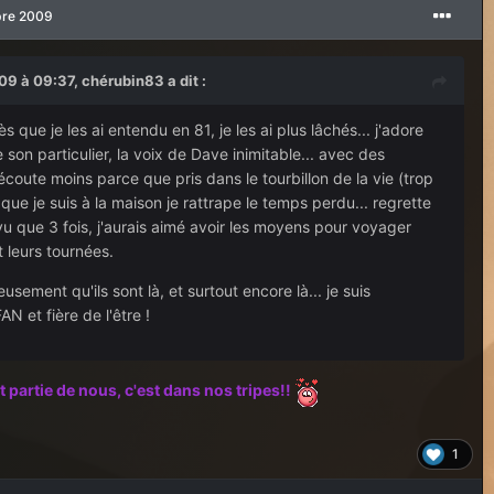
bre 2009
9 à 09:37, chérubin83 a dit :
ès que je les ai entendu en 81, je les ai plus lâchés... j'adore
 son particulier, la voix de Dave inimitable... avec des
coute moins parce que pris dans le tourbillon de la vie (trop
que je suis à la maison je rattrape le temps perdu... regrette
vu que 3 fois, j'aurais aimé avoir les moyens pour voyager
 leurs tournées.
usement qu'ils sont là, et surtout encore là... je suis
 et fière de l'être !
t partie de nous, c'est dans nos tripes!!
1