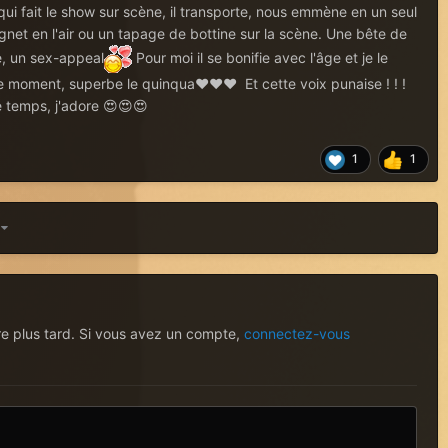
ui fait le show sur scène, il transporte, nous emmène en un seul
et en l'air ou un tapage de bottine sur la scène. Une bête de
, un sex-appeal
Pour moi il se bonifie avec l'âge et je le
e moment, superbe le quinqua❤❤❤ Et cette voix punaise ! ! !
e temps, j'adore 😍😍😍
1
1
3
re plus tard. Si vous avez un compte,
connectez-vous