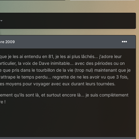
3
bre 2009
que je les ai entendu en 81, je les ai plus lâchés... j'adore leur
ticulier, la voix de Dave inimitable... avec des périodes ou on
que pris dans le tourbillon de la vie (trop nul) maintenant que je
 rattrape le temps perdu... regrette de ne les avoir vu que 3 fois,
r les moyens pour voyager avec eux durant leurs tournées.
ment qu'ils sont là, et surtout encore là... je suis complètement
e !