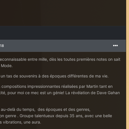
018
reconnaissable entre mille, dès les toutes premières notes on sait
 Mode.
t un tas de souvenirs à des époques différentes de ma vie.
s compositions impressionnantes réalisées par Martin tant en
tité, pour moi ce mec est un génie! La révélation de Dave Gahan
e au-delà du temps, des époques et des genres,
on genre . Groupe talentueux depuis 35 ans, avec une belle
 vibrations, une aura.