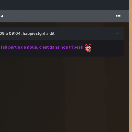
14
 à 09:04, happiestgirl a dit :
fait partie de nous, c'est dans nos tripes!!