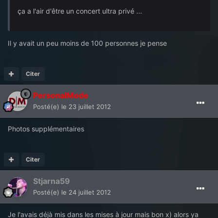
ça a l'air d'être un concert ultra privé ...
Il y avait un peu moins de 100 personnes je pense
Citer
PersonalMode
Posté(e)
le 23 juillet 2012
Photos supplémentaires
Citer
Stjarna59
Posté(e)
le 24 juillet 2012
Je l'avais déjà mis dans les mises à jour mais bon x) alors ya