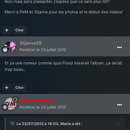
Non mais sans plaisanter, j'espère que ce sera plus tôt?
Merci à PeM et Stjarna pour les photos et le début des vidéos!
Citer
Stjarna59
Posté(e)
le 23 juillet 2012
Et ya une rumeur comme quoi Flood mixerait l'album, ça serait
trop beau..
Citer
PersonalMode
Posté(e)
le 23 juillet 2012
Le 23/07/2012 à 14:03, Marie a dit :