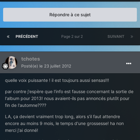
Répondre à ce sujet
PRÉCÉDENT
Page 2 sur 2
SUIVANT
tchotes
Posté(e)
le 23 juillet 2012
quelle voix puissante ! il est toujours aussi sensas!!!
par contre j'espère que l'info est fausse concernant la sortie de
l'album pour 2013! nous avaient-ils pas annoncés plutôt pour
fin de l'automne????
LA, ça devient vraiment trop long, alors s'il faut attendre
encore au moins 9 mois, le temps d'une grossesse! ha non
merci j'ai donné!