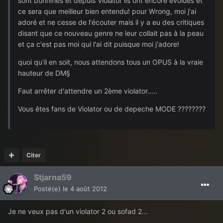
sont bonnifiés et depuis Violator ils ont encore évolués et
ce sera que meilleur bien entendu! pour Wrong, moi j'ai
adoré et ne cesse de l'écouter mais il y a eu des critiques
disant que ce nouveau genre ne leur collait pas à la peau
et ça c'est pas moi qui l'ai dit puisque moi j'adore!
quoi qu'il en soit, nous attendons tous un OPUS à la vraie
hauteur de DM§
Faut arrêter d'attendre un 2ème violator.....
Vous êtes fans de Violator ou de depeche MODE ????????
Citer
Stjarna59
Posté(e)
le 4 août 2012
Je ne veux pas d'un violator 2 ou sofad 2...