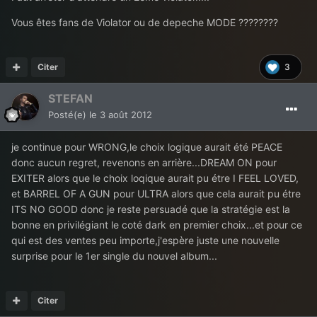
Vous êtes fans de Violator ou de depeche MODE ????????
Citer
3
STEFAN
Posté(e)
le 3 août 2012
je continue pour WRONG,le choix logique aurait été PEACE
donc aucun regret, revenons en arrière...DREAM ON pour
EXITER alors que le choix loqique aurait pu étre I FEEL LOVED,
et BARREL OF A GUN pour ULTRA alors que cela aurait pu étre
ITS NO GOOD donc je reste persuadé que la stratégie est la
bonne en privilégiant le coté dark en premier choix...et pour ce
qui est des ventes peu importe,j'espère juste une nouvelle
surprise pour le 1er single du nouvel album...
Citer