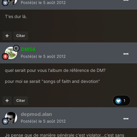
Posté(e)
le 5 août 2012
T'es dur là.
Citer
DM54
Posté(e)
le 5 août 2012
quel serait pour vous l'album de référence de DM?
pour moi se serait "songs of faith and devotion"
Citer
1
depmod.alan
Posté(e)
le 5 août 2012
Je pense que de manière générale c'est violator...c'est sans