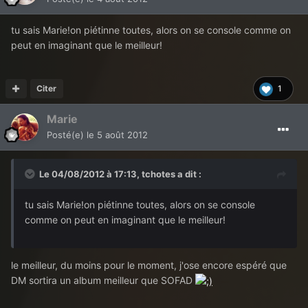
tu sais Marie!on piétinne toutes, alors on se console comme on
peut en imaginant que le meilleur!
Citer
1
Marie
Posté(e)
le 5 août 2012
Le 04/08/2012 à 17:13, tchotes a dit :
tu sais Marie!on piétinne toutes, alors on se console
comme on peut en imaginant que le meilleur!
le meilleur, du moins pour le moment, j'ose encore espéré que
DM sortira un album meilleur que SOFAD