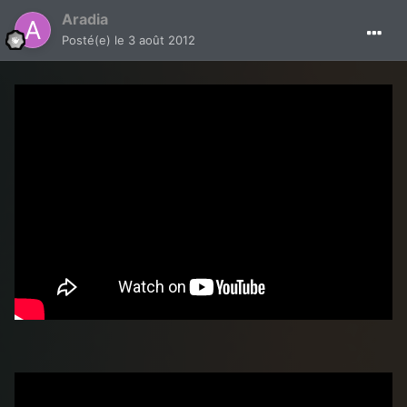
Aradia
Posté(e)
le 3 août 2012