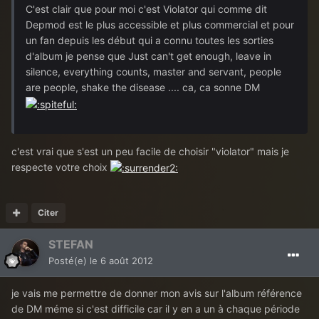
C'est clair que pour moi c'est Violator qui comme dit
Depmod est le plus accessible et plus commercial et pour
un fan depuis les début qui a connu toutes les sorties
d'album je pense que Just can't get enough, leave in
silence, everything counts, master and servant, people
are people, shake the disease .... ca, ca sonne DM
c'est vrai que s'est un peu facile de choisir "violator" mais je
respecte votre choix
Citer
STEFAN
Posté(e)
le 6 août 2012
je vais me permettre de donner mon avis sur l'album référence
de DM méme si c'est difficile car il y en a un à chaque période