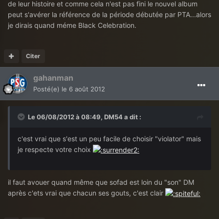
de leur histoire et comme cela n'est pas fini le nouvel album
peut s'avérer la référence de la période débutée par PTA...alors
je dirais quand méme Black Celebration.
Citer
gahanman
Posté(e)
le 6 août 2012
Le 06/08/2012 à 08:49, DM54 a dit :
c'est vrai que s'est un peu facile de choisir "violator" mais
je respecte votre choix
il faut avouer quand même que sofad est loin du "son" DM
après c'ets vrai que chacun ses gouts, c'est clair