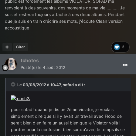
public est forcément les albums VIOLATOR, SOFAD me
renvoient à des souvenirs, des moments de ma vie........... Je
suis et resterai toujours attaché à ces deux albums. Pendant
que je suis en train d'écrire ses mots, j'écoute Clean version
accoustique :
Citer
3
tchotes
Posté(e)
le 4 août 2012
Le 03/08/2012 à 10:47, sofad a dit :
pour sofad! quand je dis un 2ème violator, je voulais
simplement dire que si il y avait un travail avec Flood ce
serait bien d'en faire un aussi bien que le Violator voilà !
pardon pour la confusion, bien sur qu'avec le temps ils se