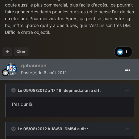
doute aussi le plus commercial, plus facile d'accès...ça pourrait
faire grincer des dents pour les puristes (et je pense l'air de rien
en être un). Pour moi violator. Après, ça peut se jouer entre sgr,
bc, mftm...parce qu'il y a des tubes, que c'est un son très DM.
Difficile d'être objectif.
Citer
1
gahanman
Posté(e)
le 6 août 2012
Le 05/08/2012 à 17:16, depmod.alan a dit :
T'es dur là.
Le 05/08/2012 à 18:59, DM54 a dit :