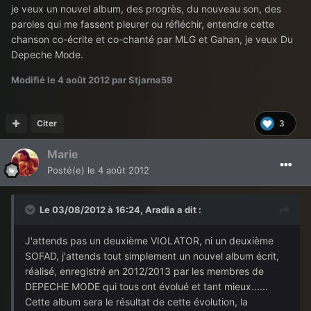
je veux un nouvel album, des progrès, du nouveau son, des
paroles qui me fassent pleurer ou réfléchir, entendre cette
chanson co-écrite et co-chanté par MLG et Gahan, je veux Du
Depeche Mode.
Modifié
le 4 août 2012
par Stjarna59
Citer
3
Marie
Posté(e)
le 4 août 2012
Le 03/08/2012 à 16:24, Aradia a dit :
J'attends pas un deuxième VIOLATOR, ni un deuxième
SOFAD, j'attends tout simplement un nouvel album écrit,
réalisé, enregistré en 2012/2013 par les membres de
DEPECHE MODE qui tous ont évolué et tant mieux......
Cette album sera le résultat de cette évolution, la