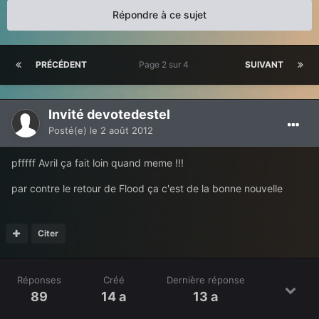
Répondre à ce sujet
PRÉCÉDENT
Page 2 sur 4
SUIVANT
Invité devotedestel
Posté(e)
le 2 août 2012
pfffff Avril ça fait loin quand meme !!!
par contre le retour de Flood ça c'est de la bonne nouvelle
Citer
Réponses
Créé
Dernière réponse
89
14 a
13 a