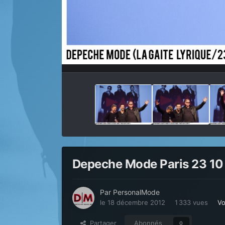
Depeche Mode Paris 23 10
Par
PersonalMode
le 18 décembre 2012
1 333 vues
Vo
Partager
Abonnés
0