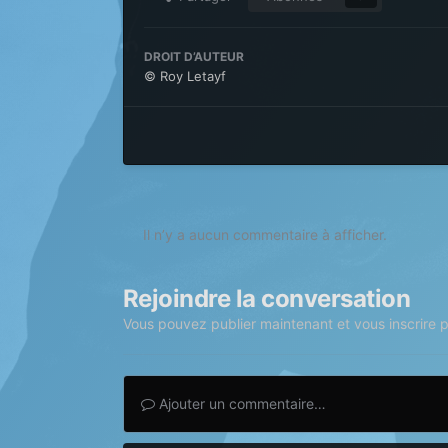
DROIT D’AUTEUR
© Roy Letayf
Il n’y a aucun commentaire à afficher.
Rejoindre la conversation
Vous pouvez publier maintenant et vous inscrire 
Ajouter un commentaire…