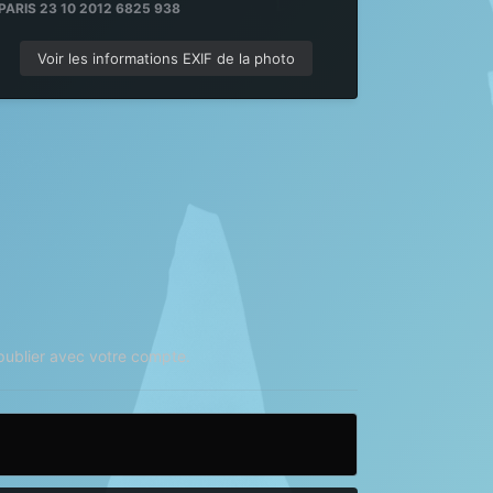
PARIS 23 10 2012 6825 938
Voir les informations EXIF de la photo
ublier avec votre compte.