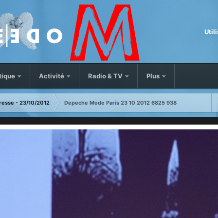
Util
tique
Activité
Radio & TV
Plus
resse - 23/10/2012
Depeche Mode Paris 23 10 2012 6825 938