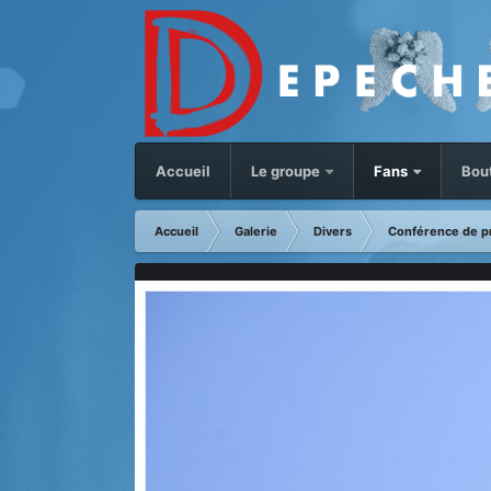
Accueil
Le groupe
Fans
Bou
Accueil
Galerie
Divers
Conférence de p