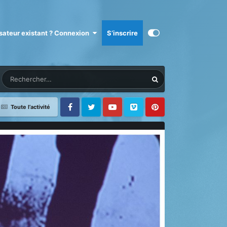
isateur existant ? Connexion
S’inscrire
Toute l’activité
Facebook
Twitter
Youtube
Vimeo
Pinterest