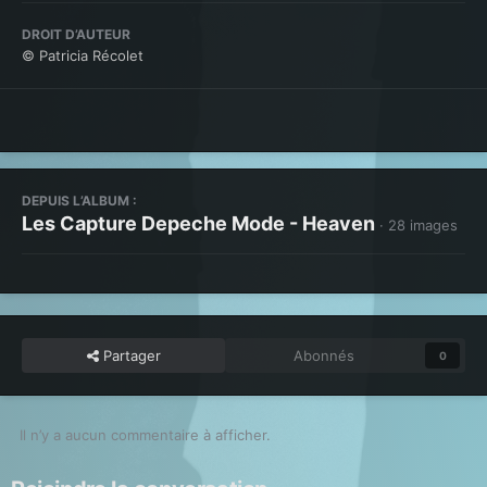
DROIT D’AUTEUR
© Patricia Récolet
DEPUIS L’ALBUM :
Les Capture Depeche Mode - Heaven
· 28 images
Partager
Abonnés
0
Il n’y a aucun commentaire à afficher.