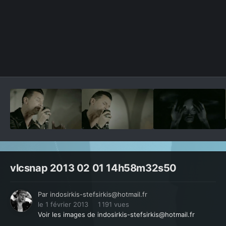
Outils des images
vlcsnap 2013 02 01 14h58m32s50
Par
indosirkis-stefsirkis@hotmail.fr
le 1 février 2013
1 191 vues
Voir les images de indosirkis-stefsirkis@hotmail.fr