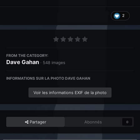
2
FROM THE CATEGORY:
Dave Gahan
· 548 images
INFORMATIONS SUR LA PHOTO DAVE GAHAN
Voir les informations EXIF de la photo
Partager
Abonnés
0