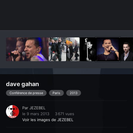
Outils des images
dave gahan
Conférence de presse
Paris
2013
Par
JEZEBEL
le 9 mars 2013
3 671 vues
Voir les images de JEZEBEL