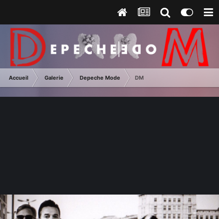
Accueil
Galerie
Depeche Mode
DM