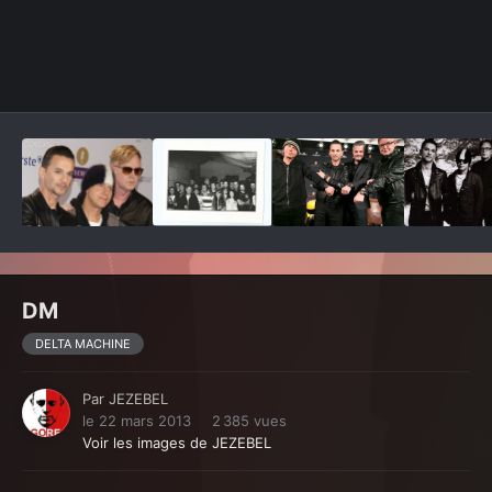
Outils des images
DM
DELTA MACHINE
Par
JEZEBEL
le 22 mars 2013
2 385 vues
Voir les images de JEZEBEL