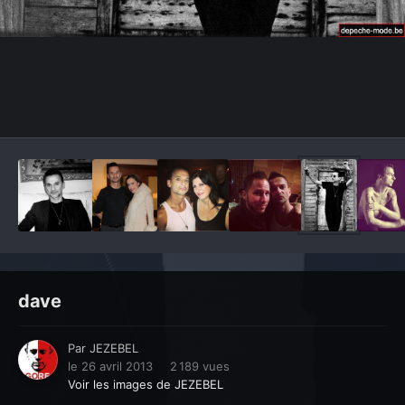
Outils des images
dave
Par
JEZEBEL
le 26 avril 2013
2 189 vues
Voir les images de JEZEBEL