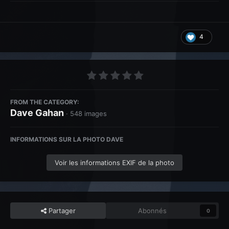
4
FROM THE CATEGORY:
Dave Gahan
· 548 images
INFORMATIONS SUR LA PHOTO DAVE
Voir les informations EXIF de la photo
Partager
Abonnés
0