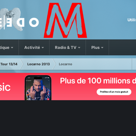
Util
tique
Activité
Radio & TV
Plus
Tour 13/14
Locarno 2013
Locarno