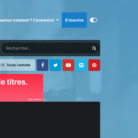
isateur existant ? Connexion
S’inscrire
Toute l’activité
Facebook
Twitter
Youtube
Vimeo
Pinterest