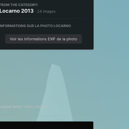
FROM THE CATEGORY:
Locarno 2013
· 24 images
INFORMATIONS SUR LA PHOTO LOCARNO
Voir les informations EXIF de la photo
ublier avec votre compte.