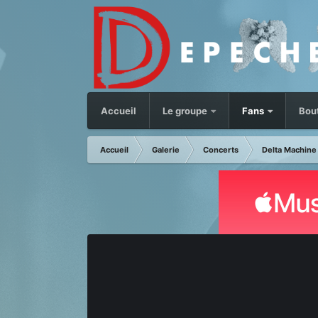
Accueil
Le groupe
Fans
Bou
Accueil
Galerie
Concerts
Delta Machine 