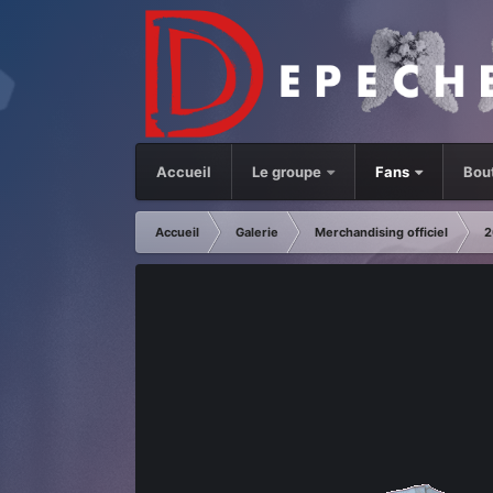
Accueil
Le groupe
Fans
Bou
Accueil
Galerie
Merchandising officiel
2