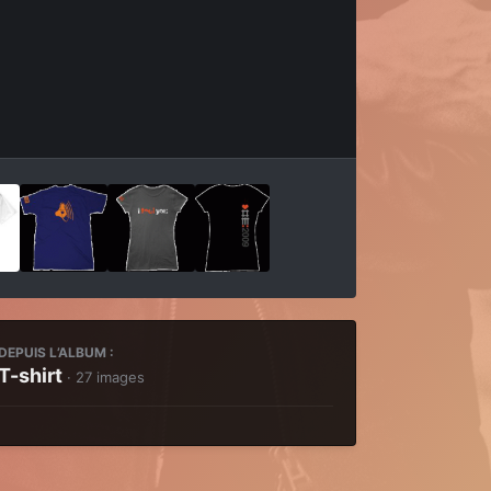
Outils des images
DEPUIS L’ALBUM :
T-shirt
· 27 images