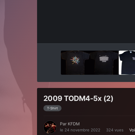
2009 TODM4-5x (2)
T-Shirt
Par
KFDM
le 24 novembre 2022
324 vues
Vo