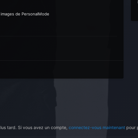
s images de PersonalMode
plus tard. Si vous avez un compte,
connectez-vous maintenant
pour p