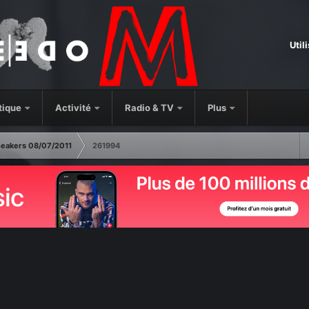
Util
tique
Activité
Radio & TV
Plus
eakers 08/07/2011
261994