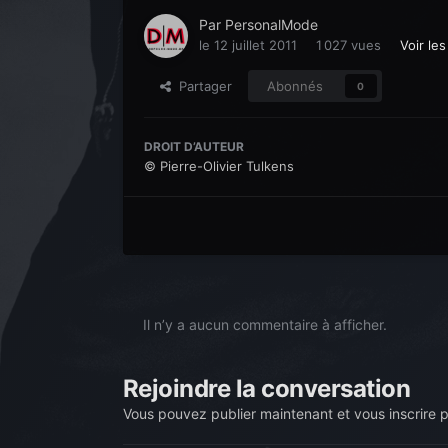
Par
PersonalMode
le 12 juillet 2011
1 027 vues
Voir le
Partager
Abonnés
0
DROIT D’AUTEUR
© Pierre-Olivier Tulkens
Il n’y a aucun commentaire à afficher.
Rejoindre la conversation
Vous pouvez publier maintenant et vous inscrire 