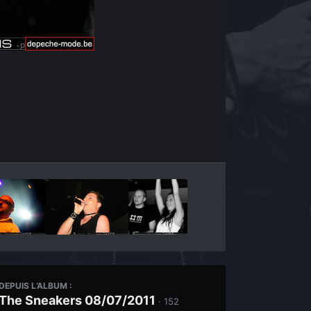
Outils des images
DEPUIS L’ALBUM :
The Sneakers 08/07/2011
· 152