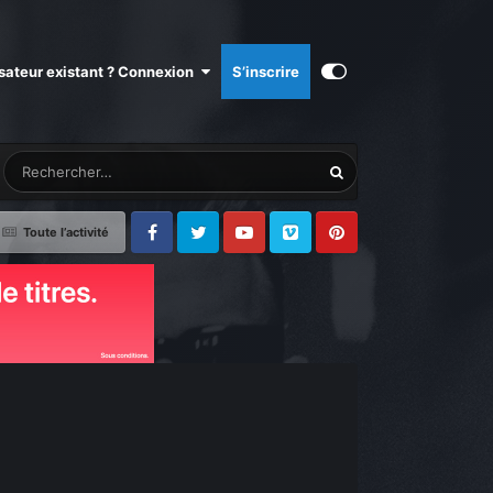
isateur existant ? Connexion
S’inscrire
Toute l’activité
Facebook
Twitter
Youtube
Vimeo
Pinterest