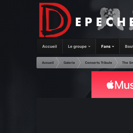
Accueil
Le groupe
Fans
Bou
Accueil
Galerie
Concerts Tribute
The Sn