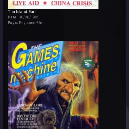
The Island Earl
Date:
06/08/1985
Pays:
Royaume-Uni