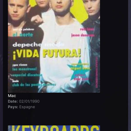
Mac
Date:
02/01/1990
Pays:
Espagne