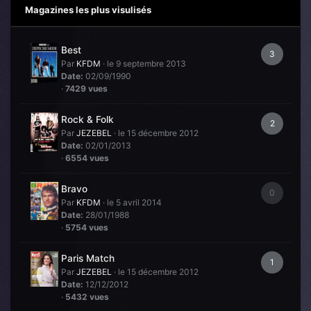
Magazines les plus visulisés
Best
3
Par
KFDM
·
le 9 septembre 2013
Date:
02/09/1990
·
7429 vues
Rock & Folk
2
Par
JEZEBEL
·
le 15 décembre 2012
Date:
02/01/2013
·
6554 vues
Bravo
0
Par
KFDM
·
le 5 avril 2014
Date:
28/01/1988
·
5754 vues
Paris Match
1
Par
JEZEBEL
·
le 15 décembre 2012
Date:
12/12/2012
·
5432 vues