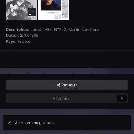
Description:
Juillet 1989, N°252, Martin Lee Gore
Date:
02/07/1989
Pays:
France
Partager
Abonnés
0
Aller vers magazines