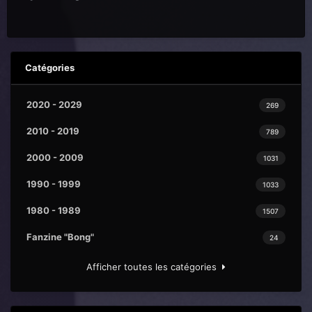
Catégories
2020 - 2029
269
2010 - 2019
789
2000 - 2009
1031
1990 - 1999
1033
1980 - 1989
1507
Fanzine "Bong"
24
Afficher toutes les catégories