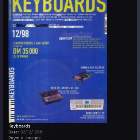
Keyboards
Date:
02/12/1998
Pays:
Allemagne