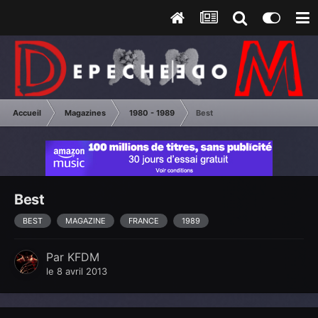
Accueil
Magazines
1980 - 1989
Best
Best
BEST
MAGAZINE
FRANCE
1989
Par
KFDM
le 8 avril 2013