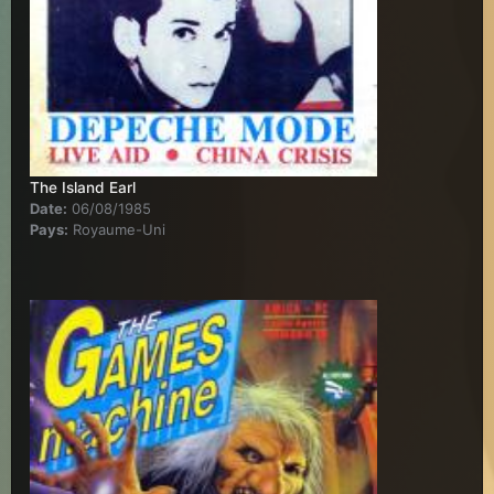
The Island Earl
Date:
06/08/1985
Pays:
Royaume-Uni