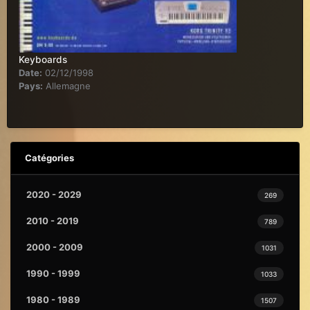
Keyboards
Date:
02/12/1998
Pays:
Allemagne
Catégories
2020 - 2029
269
2010 - 2019
789
2000 - 2009
1031
1990 - 1999
1033
1980 - 1989
1507