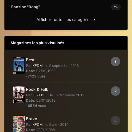
Fanzine "Bong"
24
Afficher toutes les catégories
Magazines les plus visulisés
Best
3
Par
KFDM
·
le 9 septembre 2013
Date:
02/09/1990
·
7429 vues
Rock & Folk
2
Par
JEZEBEL
·
le 15 décembre 2012
Date:
02/01/2013
·
6554 vues
Bravo
0
Par
KFDM
·
le 5 avril 2014
Date:
28/01/1988