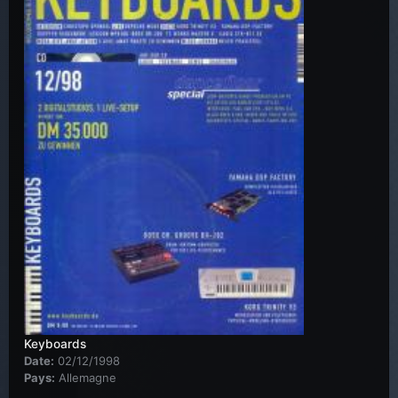
Keyboards
Date:
02/12/1998
Pays:
Allemagne