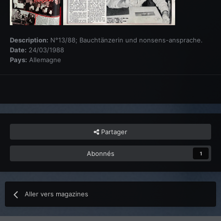
Description:
N°13/88; Bauchtänzerin und nonsens-ansprache.
Date:
24/03/1988
Pays:
Allemagne
Partager
Abonnés
1
Aller vers magazines