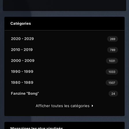
Catégories
2020 - 2029
269
2010 - 2019
789
2000 - 2009
1031
1990 - 1999
1033
1980 - 1989
1507
Fanzine "Bong"
24
Afficher toutes les catégories
Magazines les plus visulisés