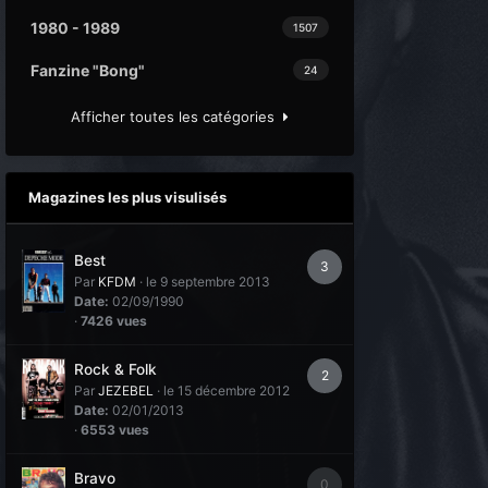
1980 - 1989
1507
Fanzine "Bong"
24
Afficher toutes les catégories
Magazines les plus visulisés
Best
3
Par
KFDM
·
le 9 septembre 2013
Date:
02/09/1990
·
7426 vues
Rock & Folk
2
Par
JEZEBEL
·
le 15 décembre 2012
Date:
02/01/2013
·
6553 vues
Bravo
0