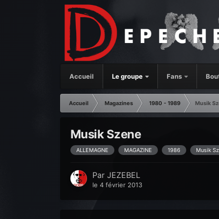
Accueil
Le groupe
Fans
Bou
Accueil
Magazines
1980 - 1989
Musik S
Musik Szene
ALLEMAGNE
MAGAZINE
1986
Musik Sz
Par
JEZEBEL
le 4 février 2013