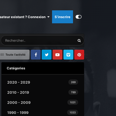
isateur existant ? Connexion
S’inscrire
Toute l’activité
Facebook
Twitter
Youtube
Vimeo
Pinterest
Catégories
2020 - 2029
269
2010 - 2019
789
2000 - 2009
1031
1990 - 1999
1033