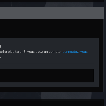
n
crire plus tard. Si vous avez un compte,
connectez-vous
.