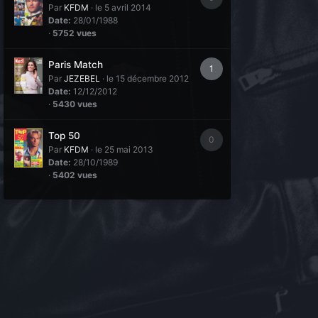
Par
KFDM
·
le 5 avril 2014
Date:
28/01/1988
·
5752 vues
Paris Match
1
Par
JEZEBEL
·
le 15 décembre 2012
Date:
12/12/2012
·
5430 vues
Top 50
0
Par
KFDM
·
le 25 mai 2013
Date:
28/10/1989
·
5402 vues