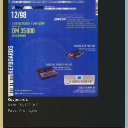
Keyboards
Date:
02/12/1998
Pays:
Allemagne