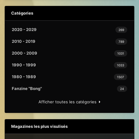
Catégories
2020 - 2029
269
2010 - 2019
789
2000 - 2009
1031
1990 - 1999
1033
1980 - 1989
1507
Fanzine "Bong"
24
Afficher toutes les catégories
Magazines les plus visulisés