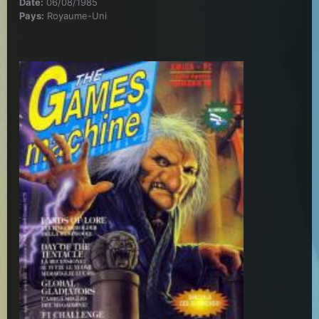
Date:
06/08/1985
Pays:
Royaume-Uni