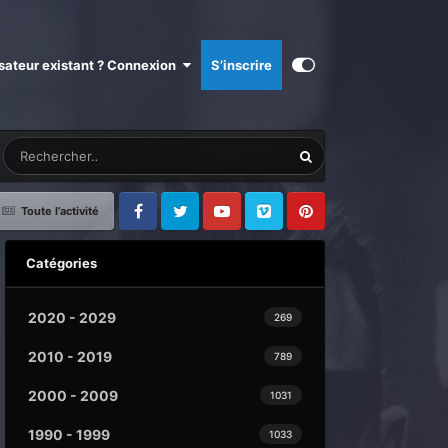
isateur existant ? Connexion
S’inscrire
Toute l’activité
Facebook
Twitter
Youtube
Vimeo
Pinterest
Catégories
2020 - 2029
269
2010 - 2019
789
2000 - 2009
1031
1990 - 1999
1033