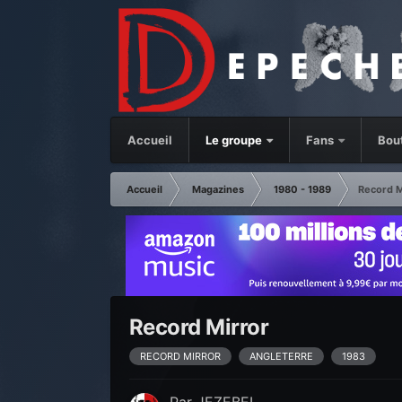
Accueil
Le groupe
Fans
Bou
Accueil
Magazines
1980 - 1989
Record M
Record Mirror
RECORD MIRROR
ANGLETERRE
1983