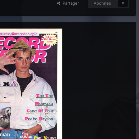
Partager
Abonnés
0