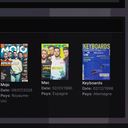
Mac
Keyboards
Mojo
Date:
02/01/1990
Date:
02/12/1998
Date:
09/07/2026
Pays:
Espagne
Pays:
Allemagne
Pays:
Royaume-
Uni