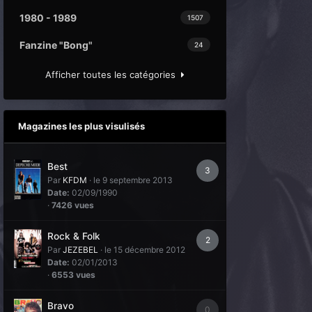
1980 - 1989
1507
Fanzine "Bong"
24
Afficher toutes les catégories
Magazines les plus visulisés
Best
3
Par
KFDM
·
le 9 septembre 2013
Date:
02/09/1990
·
7426 vues
Rock & Folk
2
Par
JEZEBEL
·
le 15 décembre 2012
Date:
02/01/2013
·
6553 vues
Bravo
0