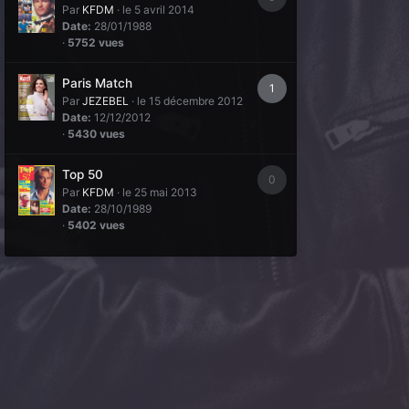
Par
KFDM
·
le 5 avril 2014
Date:
28/01/1988
·
5752 vues
Paris Match
1
Par
JEZEBEL
·
le 15 décembre 2012
Date:
12/12/2012
·
5430 vues
Top 50
0
Par
KFDM
·
le 25 mai 2013
Date:
28/10/1989
·
5402 vues