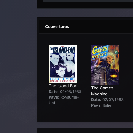
Couvertures
The Island Earl
The Games
Date:
06/08/1985
Machine
Pays:
Royaume-
Date:
02/07/1993
Uni
Pays:
Italie