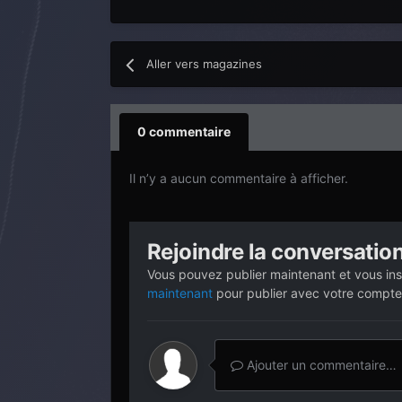
Aller vers magazines
0 commentaire
Il n’y a aucun commentaire à afficher.
Rejoindre la conversatio
Vous pouvez publier maintenant et vous ins
maintenant
pour publier avec votre compte
Ajouter un commentaire…