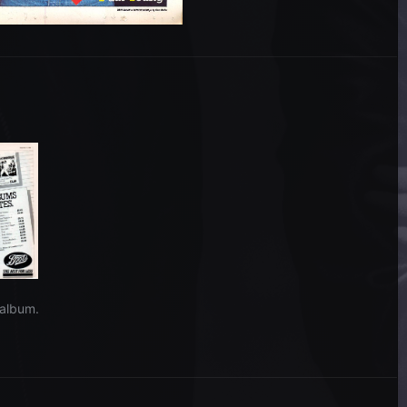
album.