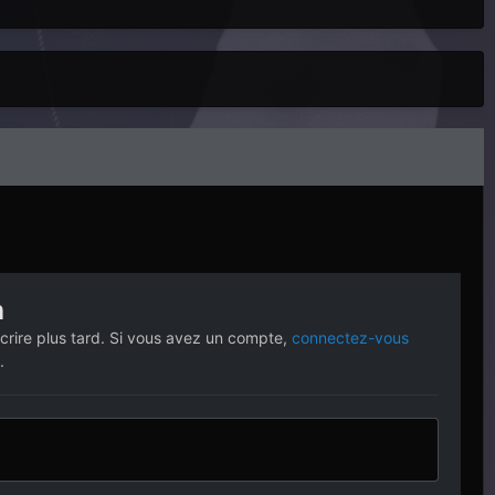
n
crire plus tard. Si vous avez un compte,
connectez-vous
.