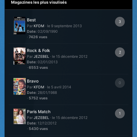
Magazines les plus visulisés
Best
3
Par
KFDM
·
le 9 septembre 2013
Date:
02/09/1990
·
7426 vues
Rock & Folk
2
Par
JEZEBEL
·
le 15 décembre 2012
Date:
02/01/2013
·
6553 vues
Bravo
0
Par
KFDM
·
le 5 avril 2014
Date:
28/01/1988
·
5752 vues
Paris Match
1
Par
JEZEBEL
·
le 15 décembre 2012
Date:
12/12/2012
·
5430 vues