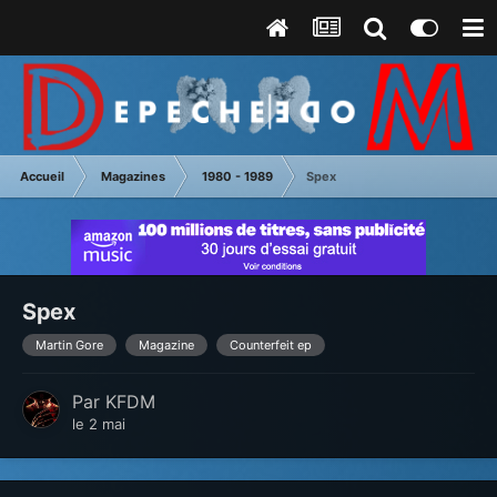
Accueil
Magazines
1980 - 1989
Spex
Spex
Martin Gore
Magazine
Counterfeit ep
Par
KFDM
le 2 mai