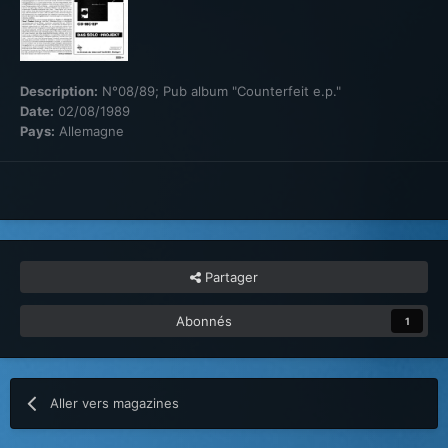
Description:
N°08/89; Pub album "Counterfeit e.p."
Date:
02/08/1989
Pays:
Allemagne
Partager
Abonnés
1
Aller vers magazines