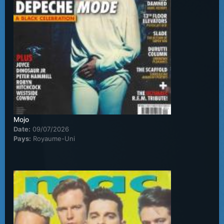
Mojo
Date:
09/07/2026
Pays:
Royaume-Uni