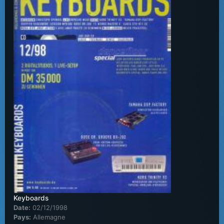
Keyboards
Date:
02/12/1998
Pays:
Allemagne