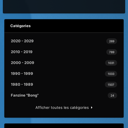
Catégories
2020 - 2029
269
2010 - 2019
789
2000 - 2009
1031
1990 - 1999
1033
1980 - 1989
1507
Fanzine "Bong"
24
Afficher toutes les catégories