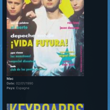
Mac
Date:
02/01/1990
Pays:
Espagne