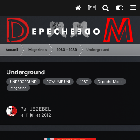
Accueil
Magazines
1980 - 1989
Underground
Underground
UNDERGROUND
ROYAUME UNI
1987
Depeche Mode
Magazine
Par
JEZEBEL
le 11 juillet 2012