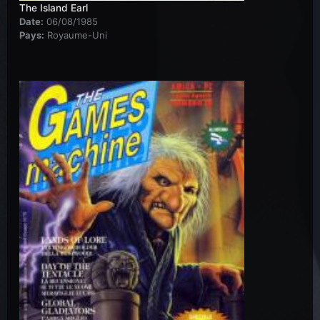
The Island Earl
Date:
06/08/1985
Pays:
Royaume-Uni