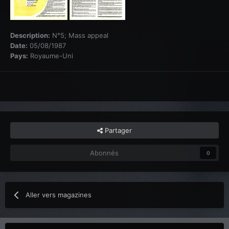
Description:
N°5; Mass appeal
Date:
05/08/1987
Pays:
Royaume-Uni
Partager
Abonnés
0
Aller vers magazines