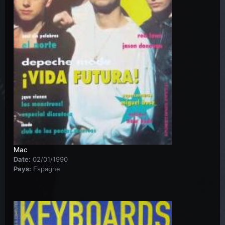
Mac
Date:
02/01/1990
Pays:
Espagne