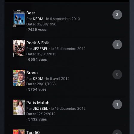
Best
3
Par
KFDM
·
le 9 septembre 2013
Date:
02/09/1990
·
7429 vues
Rock & Folk
2
Par
JEZEBEL
·
le 15 décembre 2012
Date:
02/01/2013
·
6554 vues
Bravo
0
Par
KFDM
·
le 5 avril 2014
Date:
28/01/1988
·
5754 vues
Paris Match
1
Par
JEZEBEL
·
le 15 décembre 2012
Date:
12/12/2012
·
5432 vues
Top 50