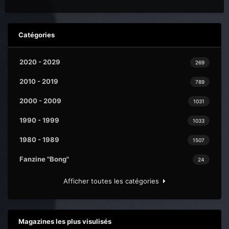
Catégories
2020 - 2029
269
2010 - 2019
789
2000 - 2009
1031
1990 - 1999
1033
1980 - 1989
1507
Fanzine "Bong"
24
Afficher toutes les catégories
Magazines les plus visulisés