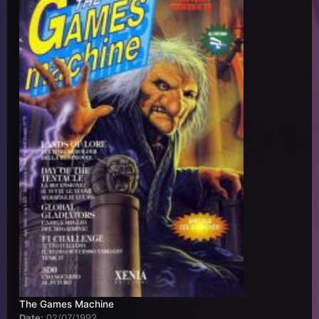
The Games Machine
Date:
02/07/1993