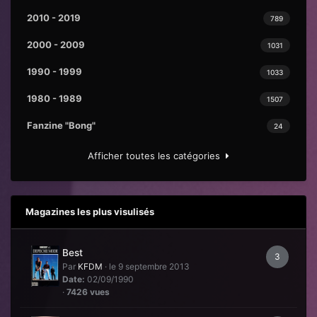
2010 - 2019
789
2000 - 2009
1031
1990 - 1999
1033
1980 - 1989
1507
Fanzine "Bong"
24
Afficher toutes les catégories
Magazines les plus visulisés
Best
3
Par
KFDM
·
le 9 septembre 2013
Date:
02/09/1990
·
7426 vues