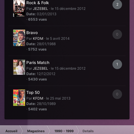
Rock & Folk
2
Par
JEZEBEL
·
le 15 décembre 2012
Date:
02/01/2013
·
6553 vues
Bravo
0
Par
KFDM
·
le 5 avril 2014
Date:
28/01/1988
·
5752 vues
Paris Match
1
Par
JEZEBEL
·
le 15 décembre 2012
Date:
12/12/2012
·
5430 vues
Top 50
0
Par
KFDM
·
le 25 mai 2013
Date:
28/10/1989
·
5402 vues
Accueil
Magazines
1990 - 1999
Details