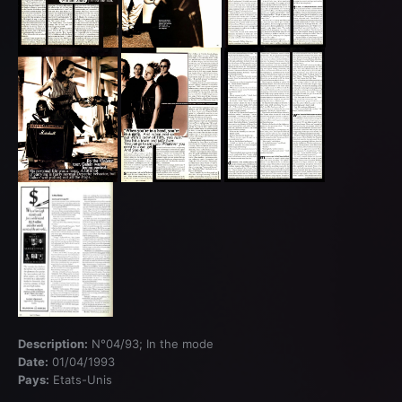
Description:
N°04/93; In the mode
Date:
01/04/1993
Pays:
Etats-Unis