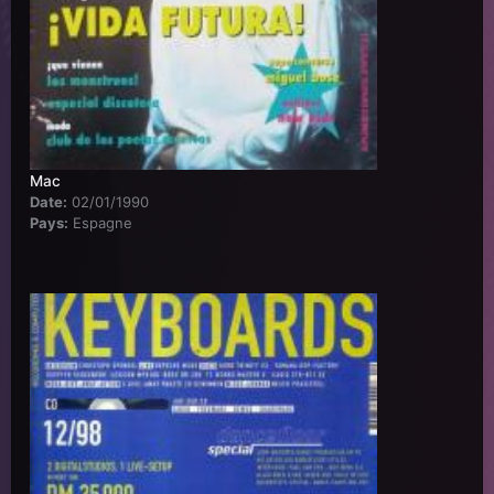
Mac
Date:
02/01/1990
Pays:
Espagne