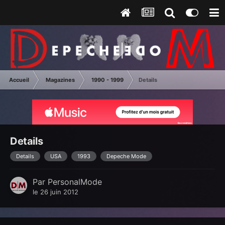
Accueil
Magazines
1990 - 1999
Details
Details
Details
USA
1993
Depeche Mode
Par
PersonalMode
le 26 juin 2012