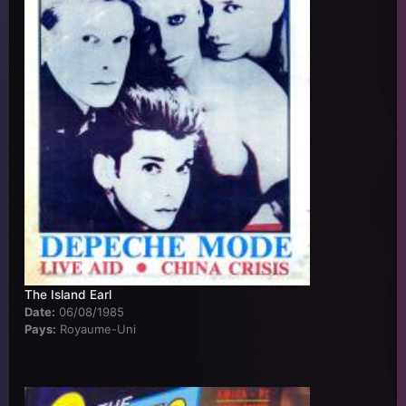
The Island Earl
Date:
06/08/1985
Pays:
Royaume-Uni