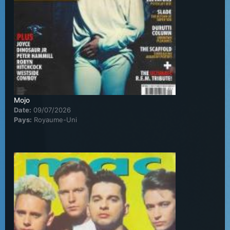
Mojo
Date:
09/07/2026
Pays:
Royaume-Uni