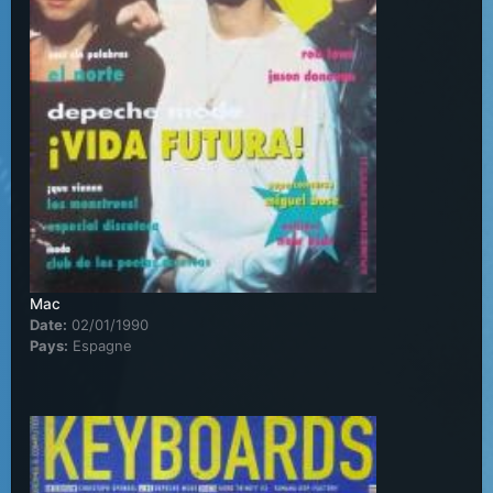
Mac
Date:
02/01/1990
Pays:
Espagne