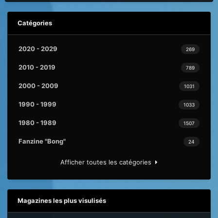
Catégories
2020 - 2029
269
2010 - 2019
789
2000 - 2009
1031
1990 - 1999
1033
1980 - 1989
1507
Fanzine "Bong"
24
Afficher toutes les catégories
Magazines les plus visulisés