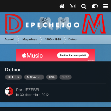
Accueil
Magazines
1990 - 1999
Detour
Detour
DETOUR
MAGAZINE
USA
1997
Par
JEZEBEL
le 30 décembre 2012