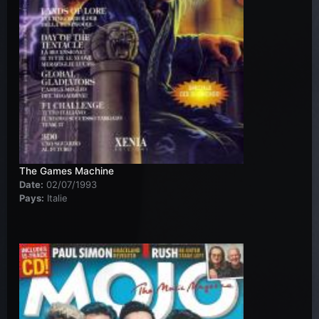
The Games Machine
Date:
02/07/1993
Pays:
Italie