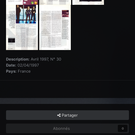
Description:
Avril 1997, N° 30
Date:
02/04/1997
Pays:
France
Partager
Abonnés
0