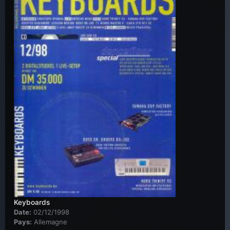
Keyboards
Date:
02/12/1998
Pays:
Allemagne