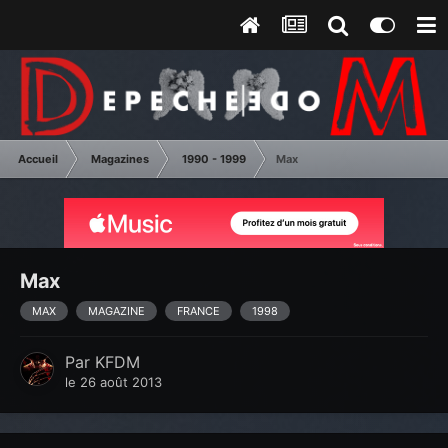
Accueil
Magazines
1990 - 1999
Max
Max
MAX
MAGAZINE
FRANCE
1998
Par
KFDM
le 26 août 2013