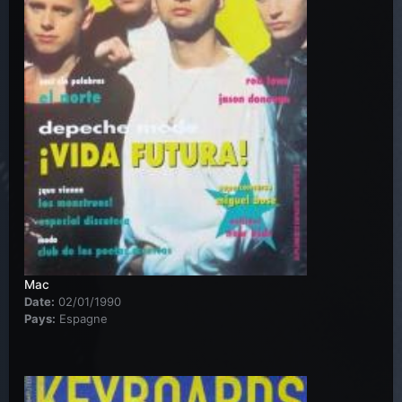
Mac
Date:
02/01/1990
Pays:
Espagne