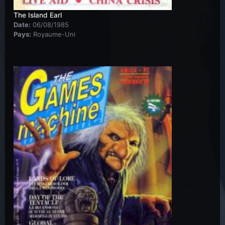
The Island Earl
Date:
06/08/1985
Pays:
Royaume-Uni