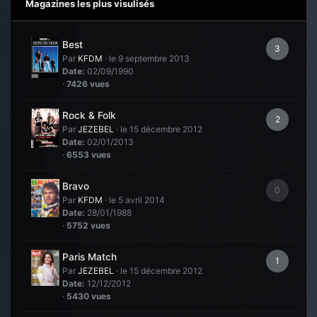
Magazines les plus visulisés
Best
3
Par
KFDM
·
le 9 septembre 2013
Date:
02/09/1990
·
7426 vues
Rock & Folk
2
Par
JEZEBEL
·
le 15 décembre 2012
Date:
02/01/2013
·
6553 vues
Bravo
0
Par
KFDM
·
le 5 avril 2014
Date:
28/01/1988
·
5752 vues
Paris Match
1
Par
JEZEBEL
·
le 15 décembre 2012
Date:
12/12/2012
·
5430 vues