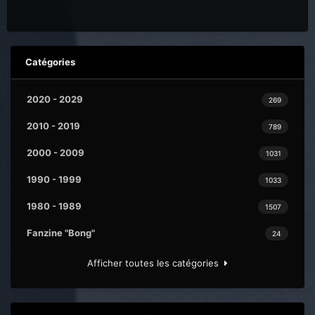
Catégories
2020 - 2029
269
2010 - 2019
789
2000 - 2009
1031
1990 - 1999
1033
1980 - 1989
1507
Fanzine "Bong"
24
Afficher toutes les catégories