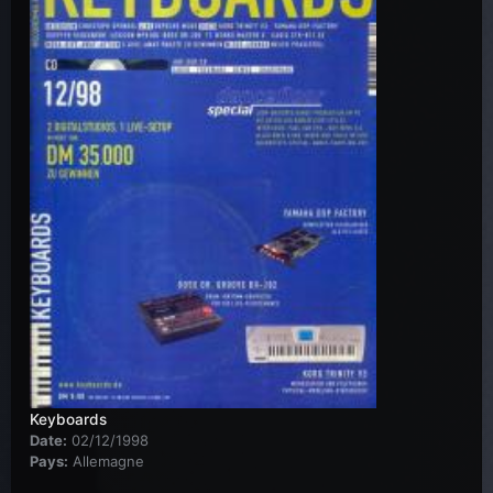
Keyboards
Date:
02/12/1998
Pays:
Allemagne