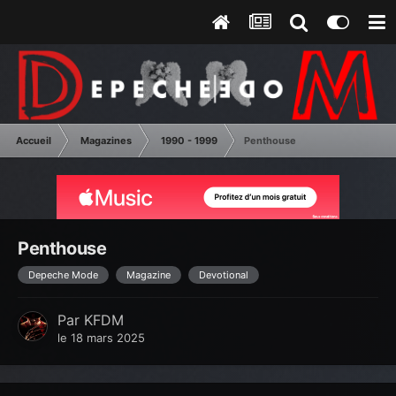
Accueil
Magazines
1990 - 1999
Penthouse
Penthouse
Depeche Mode
Magazine
Devotional
Par
KFDM
le 18 mars 2025