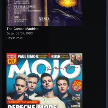
The Games Machine
Date:
02/07/1993
Pays:
Italie