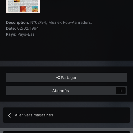
Description:
N°02/94; Muziek Pop-Aanraders:
Date:
02/02/1994
Pays:
Pays-Bas
Partager
Abonnés
1
Aller vers magazines