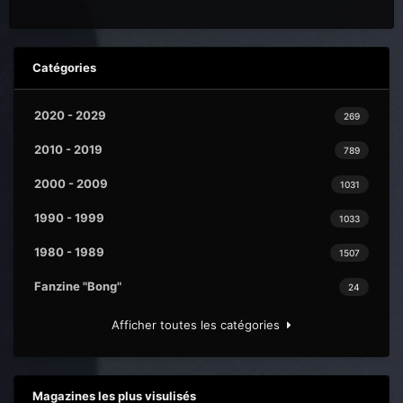
Catégories
2020 - 2029
269
2010 - 2019
789
2000 - 2009
1031
1990 - 1999
1033
1980 - 1989
1507
Fanzine "Bong"
24
Afficher toutes les catégories
Magazines les plus visulisés