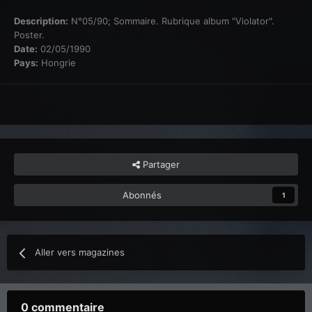
Description:
N°05/90; Sommaire. Rubrique album "Violator".
Poster.
Date:
02/05/1990
Pays:
Hongrie
Partager
Abonnés
1
Aller vers magazines
0 commentaire