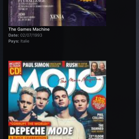
The Games Machine
Date:
02/07/1993
Pays:
Italie