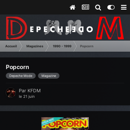
Accueil
Magazines
1990 - 1999
Popcorn
Popcorn
Depeche Mode
Magazine
Par
KFDM
le 21 juin