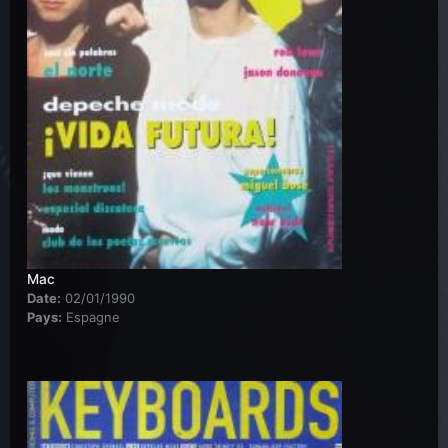
Mac
Date:
02/01/1990
Pays:
Espagne