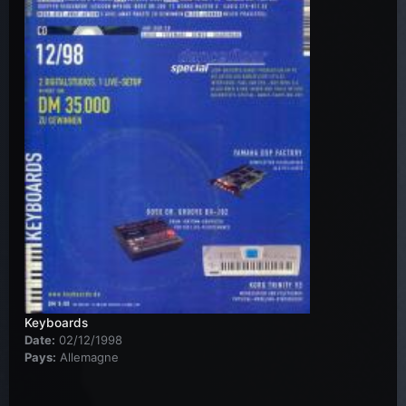
Keyboards
Date:
02/12/1998
Pays:
Allemagne