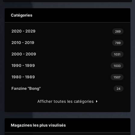
Catégories
2020 - 2029
269
2010 - 2019
789
2000 - 2009
1031
1990 - 1999
1033
1980 - 1989
1507
Fanzine "Bong"
24
Afficher toutes les catégories
Magazines les plus visulisés