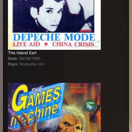
The Island Earl
Date:
06/08/1985
Pays:
Royaume-Uni