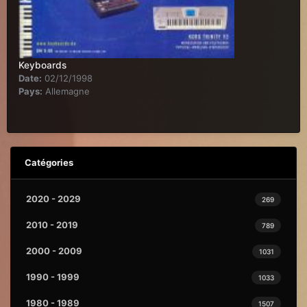
Keyboards
Date:
02/12/1998
Pays:
Allemagne
Catégories
2020 - 2029
269
2010 - 2019
789
2000 - 2009
1031
1990 - 1999
1033
1980 - 1989
1507