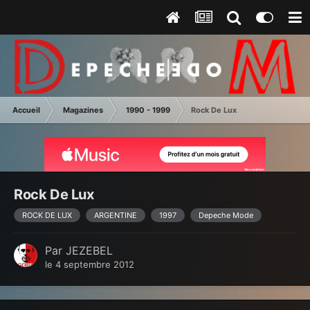
Accueil
Magazines
1990 - 1999
Rock De Lux
Rock De Lux
ROCK DE LUX
ARGENTINE
1997
Depeche Mode
Par
JEZEBEL
le 4 septembre 2012