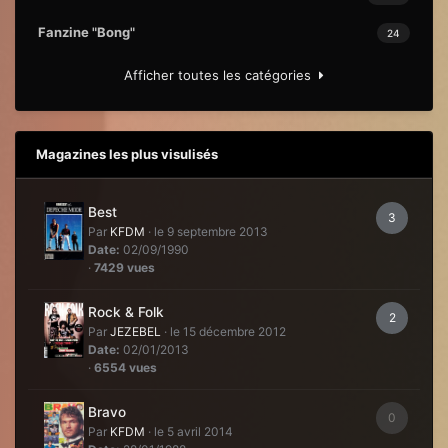
Fanzine "Bong"
24
Afficher toutes les catégories
Magazines les plus visulisés
Best
3
Par
KFDM
·
le 9 septembre 2013
Date:
02/09/1990
·
7429 vues
Rock & Folk
2
Par
JEZEBEL
·
le 15 décembre 2012
Date:
02/01/2013
·
6554 vues
Bravo
0
Par
KFDM
·
le 5 avril 2014