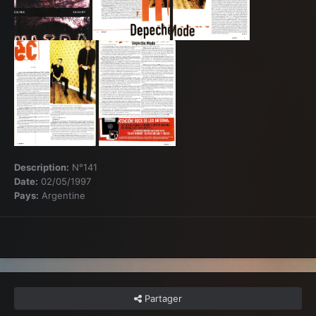
Description:
N°141
Date:
02/05/1997
Pays:
Argentine
Partager