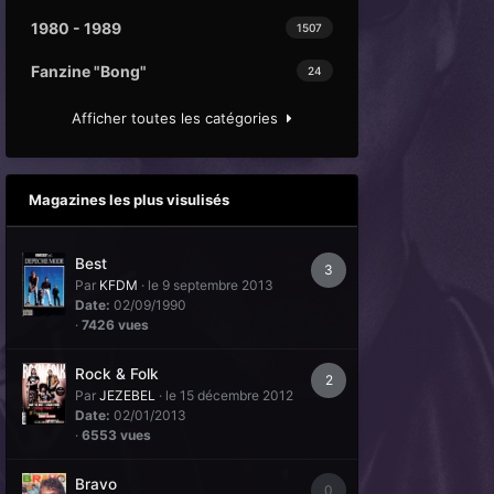
1980 - 1989
1507
Fanzine "Bong"
24
Afficher toutes les catégories
Magazines les plus visulisés
Best
3
Par
KFDM
·
le 9 septembre 2013
Date:
02/09/1990
·
7426 vues
Rock & Folk
2
Par
JEZEBEL
·
le 15 décembre 2012
Date:
02/01/2013
·
6553 vues
Bravo
0