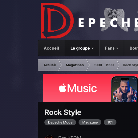
Accueil
Le groupe
Fans
Bou
Accueil
Magazines
1990 - 1999
Rock Sty
Rock Style
Depeche Mode
Magazine
101