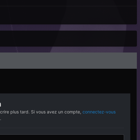
n
crire plus tard. Si vous avez un compte,
connectez-vous
.