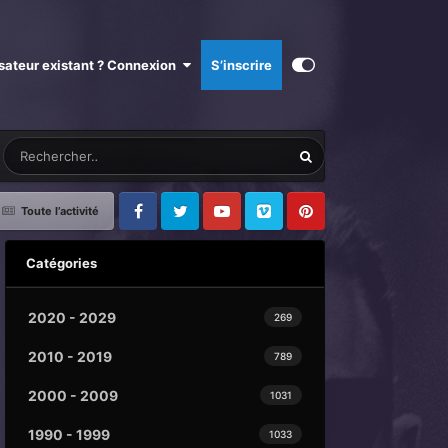
isateur existant ? Connexion
S’inscrire
Toute l’activité
Facebook
Twitter
Youtube
Vimeo
Pinterest
Catégories
2020 - 2029
269
2010 - 2019
789
2000 - 2009
1031
1990 - 1999
1033