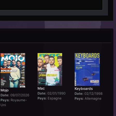
Mac
Keyboards
Mojo
Date:
02/01/1990
Date:
02/12/1998
Date:
09/07/2026
Pays:
Espagne
Pays:
Allemagne
Pays:
Royaume-
Uni