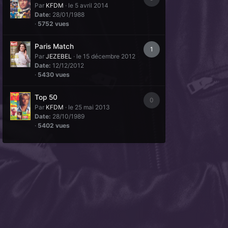
Par
KFDM
·
le 5 avril 2014
Date:
28/01/1988
·
5752 vues
Paris Match
1
Par
JEZEBEL
·
le 15 décembre 2012
Date:
12/12/2012
·
5430 vues
Top 50
0
Par
KFDM
·
le 25 mai 2013
Date:
28/10/1989
·
5402 vues