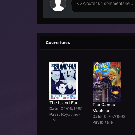
Ajouter un commentaire…
Couvertures
The Island Earl
The Games
Date:
06/08/1985
Machine
Pays:
Royaume-
Date:
02/07/1993
Uni
Pays:
Italie