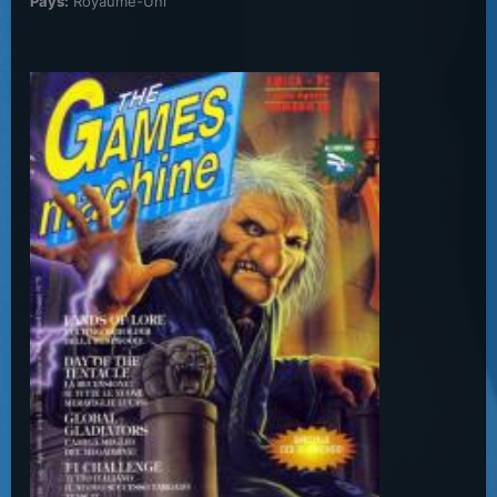
Pays:
Royaume-Uni