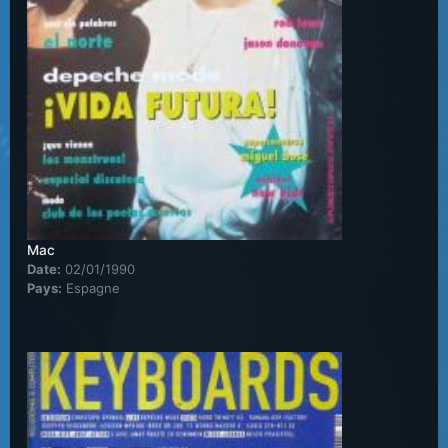
Mac
Date:
02/01/1990
Pays:
Espagne