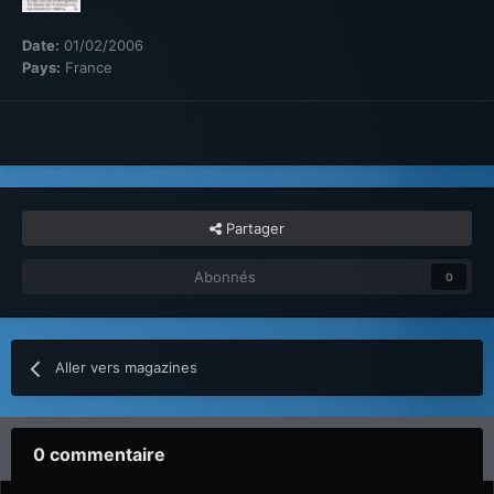
Date:
01/02/2006
Pays:
France
Partager
Abonnés
0
Aller vers magazines
0 commentaire