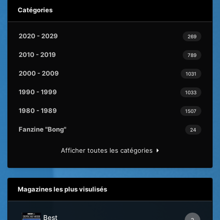
Catégories
2020 - 2029
269
2010 - 2019
789
2000 - 2009
1031
1990 - 1999
1033
1980 - 1989
1507
Fanzine "Bong"
24
Afficher toutes les catégories
Magazines les plus visulisés
Best