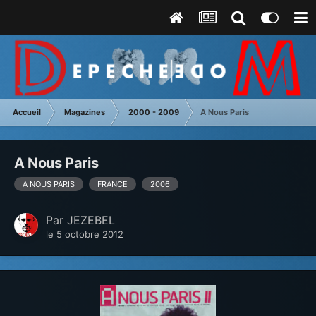
Accueil
Magazines
2000 - 2009
A Nous Paris
A Nous Paris
A NOUS PARIS
FRANCE
2006
Par
JEZEBEL
le 5 octobre 2012