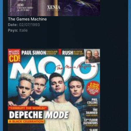
The Games Machine
Date:
02/07/1993
Pays:
Italie