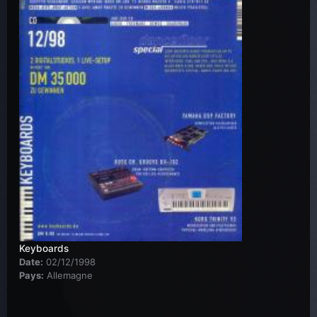
Keyboards
Date:
02/12/1998
Pays:
Allemagne