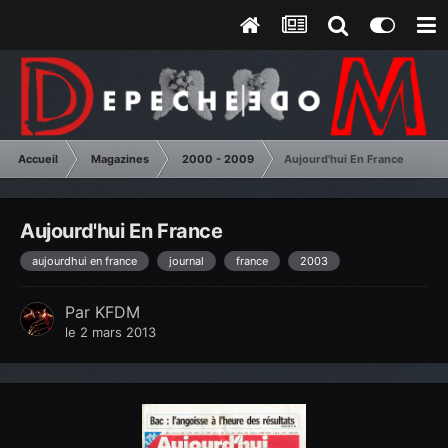
Accueil
Magazines
2000 - 2009
Aujourd'hui En France
Aujourd'hui En France
aujourdhui en france
journal
france
2003
Par
KFDM
le 2 mars 2013