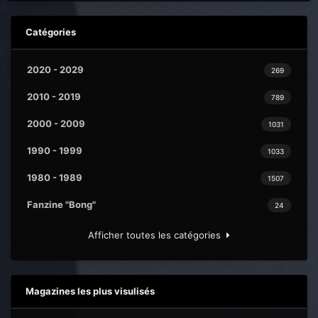
Catégories
2020 - 2029
269
2010 - 2019
789
2000 - 2009
1031
1990 - 1999
1033
1980 - 1989
1507
Fanzine "Bong"
24
Afficher toutes les catégories
Magazines les plus visulisés