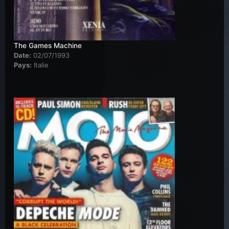
The Games Machine
Date:
02/07/1993
Pays:
Italie