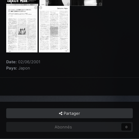
Date:
02/06/2001
Pays:
Japon
Partager
Abonnés
0