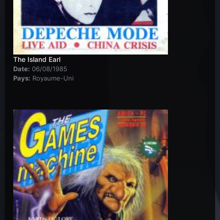
The Island Earl
Date:
06/08/1985
Pays:
Royaume-Uni