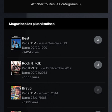
Afficher toutes les catégories
Magazines les plus visulisés
Best
3
Par
KFDM
·
le 9 septembre 2013
Date:
02/09/1990
·
7424 vues
Rock & Folk
2
Par
JEZEBEL
·
le 15 décembre 2012
Date:
02/01/2013
·
6553 vues
Bravo
0
Par
KFDM
·
le 5 avril 2014
Date:
28/01/1988
·
5751 vues