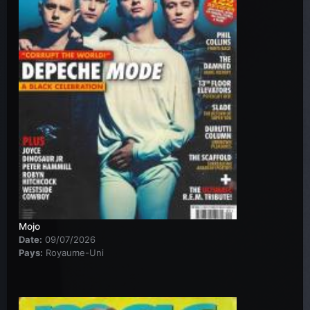
Mojo
Date:
09/07/2026
Pays:
Royaume-Uni