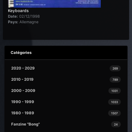
Keyboards
Date:
02/12/1998
Pays:
Allemagne
Catégories
2020 - 2029
269
2010 - 2019
789
2000 - 2009
1031
1990 - 1999
1033
1980 - 1989
1507
Fanzine "Bong"
24