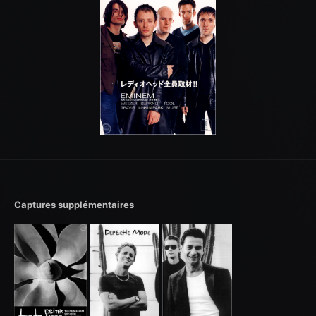
Captures supplémentaires