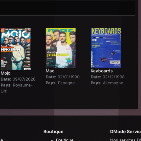
Mac
Keyboards
Mojo
Date:
02/01/1990
Date:
02/12/1998
Date:
09/07/2026
Pays:
Espagne
Pays:
Allemagne
Pays:
Royaume-
Uni
Boutique
DMode Servic
ie
Boutique
Nos services D