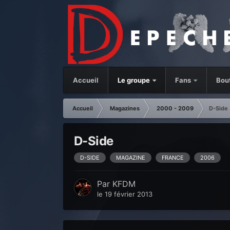
Accueil
Le groupe
Fans
Bou
Accueil
Magazines
2000 - 2009
D-Side
D-Side
D-SIDE
MAGAZINE
FRANCE
2006
Par
KFDM
le 19 février 2013