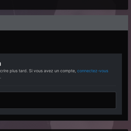
n
crire plus tard. Si vous avez un compte,
connectez-vous
.