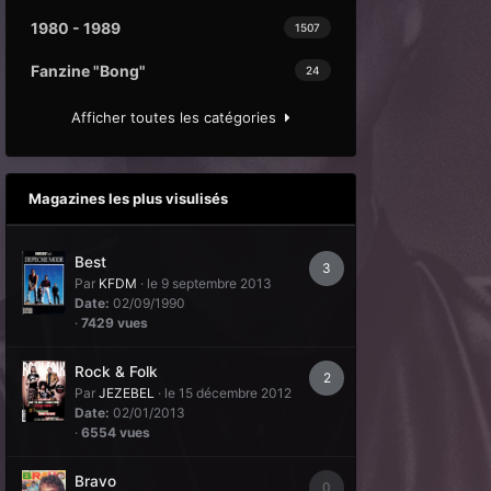
1980 - 1989
1507
Fanzine "Bong"
24
Afficher toutes les catégories
Magazines les plus visulisés
Best
3
Par
KFDM
·
le 9 septembre 2013
Date:
02/09/1990
·
7429 vues
Rock & Folk
2
Par
JEZEBEL
·
le 15 décembre 2012
Date:
02/01/2013
·
6554 vues
Bravo
0