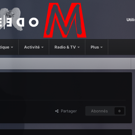
Util
tique
Activité
Radio & TV
Plus
Partager
Abonnés
0