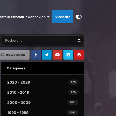
isateur existant ? Connexion
S’inscrire
Toute l’activité
Facebook
Twitter
Youtube
Vimeo
Pinterest
Catégories
2020 - 2029
269
2010 - 2019
789
2000 - 2009
1031
1990 - 1999
1033