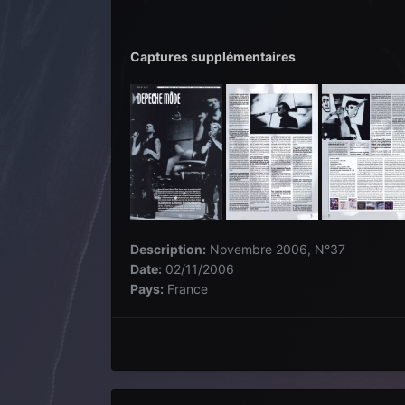
Captures supplémentaires
Description:
Novembre 2006, N°37
Date:
02/11/2006
Pays:
France