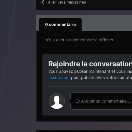
Aller vers magazines
0 commentaire
Il n’y a aucun commentaire à afficher.
Rejoindre la conversatio
Vous pouvez publier maintenant et vous ins
maintenant
pour publier avec votre compte
Ajouter un commentaire…