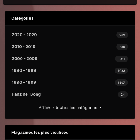
Catégories
2020 - 2029
269
2010 - 2019
789
2000 - 2009
1031
1990 - 1999
1033
1980 - 1989
1507
Fanzine "Bong"
24
Afficher toutes les catégories
Magazines les plus visulisés