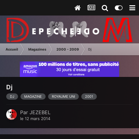
Accueil
Magazines
2000 - 2009
Dj
Dj
DJ
MAGAZINE
ROYAUME UNI
2001
Par
JEZEBEL
le 12 mars 2014