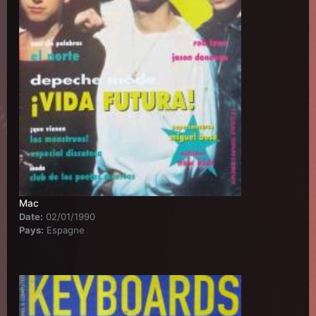
Mac
Date:
02/01/1990
Pays:
Espagne