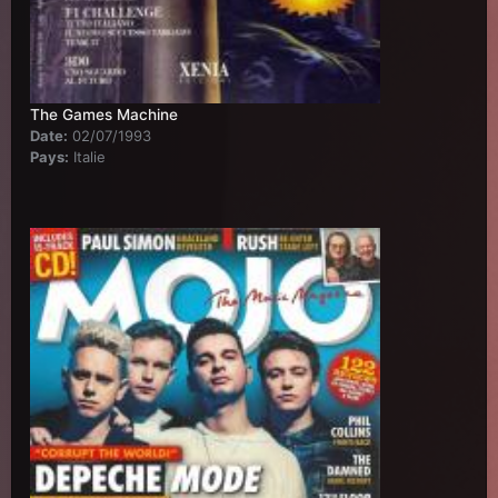
The Games Machine
Date:
02/07/1993
Pays:
Italie