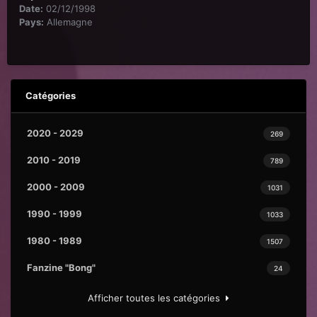
Date:
02/12/1998
Pays:
Allemagne
Catégories
2020 - 2029
269
2010 - 2019
789
2000 - 2009
1031
1990 - 1999
1033
1980 - 1989
1507
Fanzine "Bong"
24
Afficher toutes les catégories