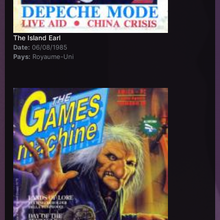
The Island Earl
Date:
06/08/1985
Pays:
Royaume-Uni