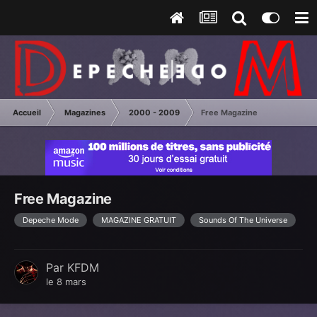
Accueil
Magazines
2000 - 2009
Free Magazine
Free Magazine
Depeche Mode
MAGAZINE GRATUIT
Sounds Of The Universe
Par
KFDM
le 8 mars