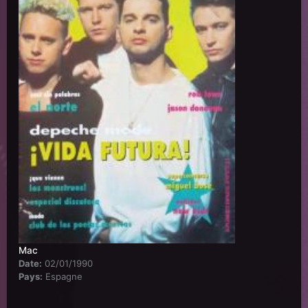
Mac
Date:
02/01/1990
Pays:
Espagne