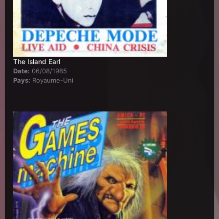
The Island Earl
Date:
06/08/1985
Pays:
Royaume-Uni