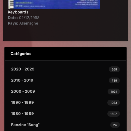
Keyboards
Date:
02/12/1998
Pays:
Allemagne
Catégories
2020 - 2029
269
2010 - 2019
789
2000 - 2009
1031
1990 - 1999
1033
1980 - 1989
1507
Fanzine "Bong"
24