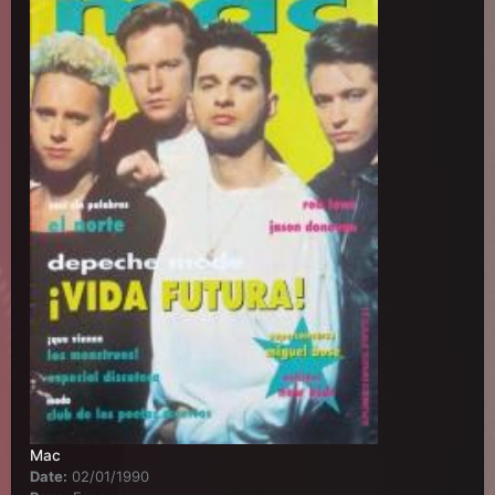
Mac
Date:
02/01/1990