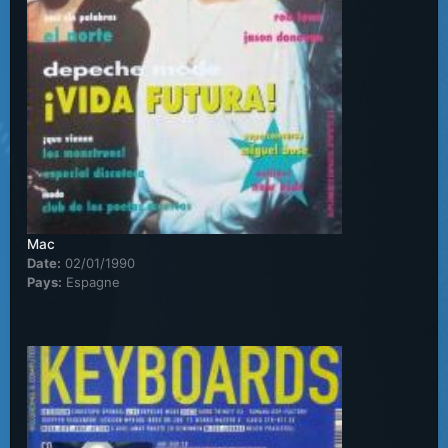
Mac
Date:
02/01/1990
Pays:
Espagne