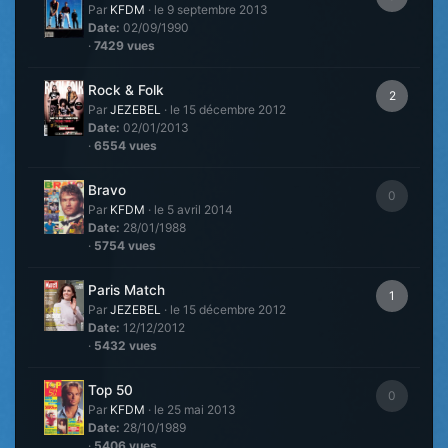
Par
KFDM
·
le 9 septembre 2013
Date:
02/09/1990
·
7429 vues
Rock & Folk
2
Par
JEZEBEL
·
le 15 décembre 2012
Date:
02/01/2013
·
6554 vues
Bravo
0
Par
KFDM
·
le 5 avril 2014
Date:
28/01/1988
·
5754 vues
Paris Match
1
Par
JEZEBEL
·
le 15 décembre 2012
Date:
12/12/2012
·
5432 vues
Top 50
0
Par
KFDM
·
le 25 mai 2013
Date:
28/10/1989
·
5406 vues