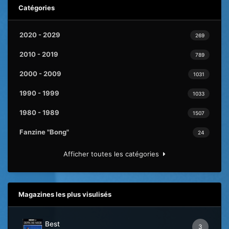
Catégories
2020 - 2029
269
2010 - 2019
789
2000 - 2009
1031
1990 - 1999
1033
1980 - 1989
1507
Fanzine "Bong"
24
Afficher toutes les catégories
Magazines les plus visulisés
Best
3