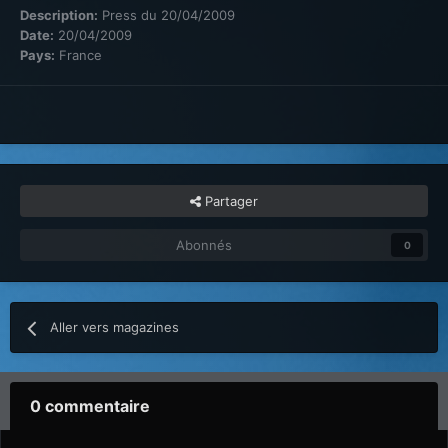
Description:
Press du 20/04/2009
Date:
20/04/2009
Pays:
France
Partager
Abonnés
0
Aller vers magazines
0 commentaire