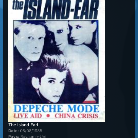
The Island Earl
Date:
06/08/1985
Pays:
Royaume-Uni