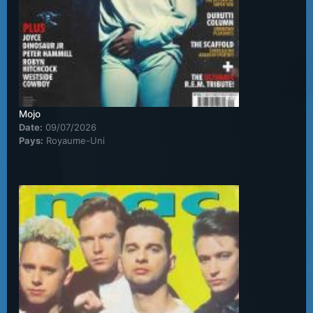
Mojo
Date:
09/07/2026
Pays:
Royaume-Uni