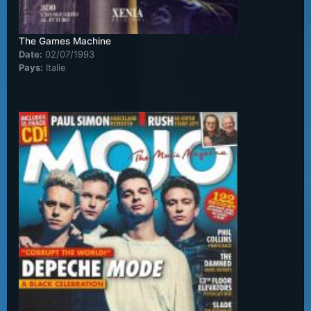
The Games Machine
Date:
02/07/1993
Pays:
Italie