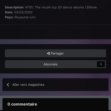
Description:
N°81; The muzik top 50 dance albums (30ème
Date:
02/02/2002
Pays:
Royaume-Uni
Partager
Abonnés
1
Aller vers magazines
0 commentaire