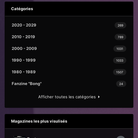
Catégories
2020 - 2029
269
2010 - 2019
789
2000 - 2009
1031
1990 - 1999
1033
1980 - 1989
1507
Fanzine "Bong"
24
Afficher toutes les catégories
Magazines les plus visulisés