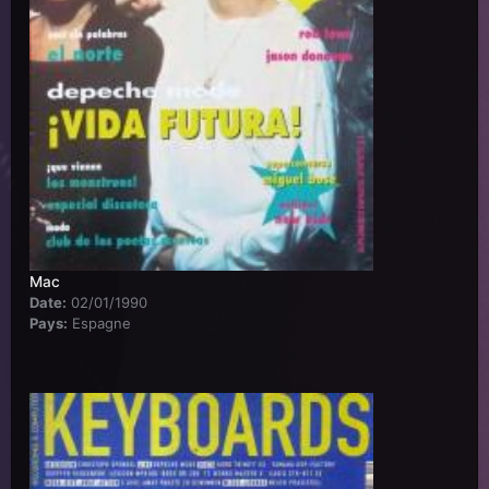
Mac
Date:
02/01/1990
Pays:
Espagne