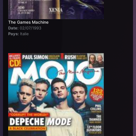
The Games Machine
Date:
02/07/1993
Pays:
Italie