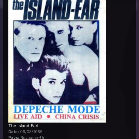
The Island Earl
Date:
06/08/1985
Pays:
Royaume-Uni