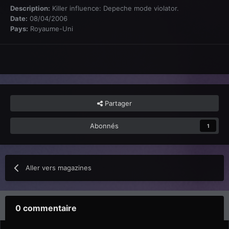
Description:
Killer influence: Depeche mode violator.
Date:
08/04/2006
Pays:
Royaume-Uni
Partager
Abonnés
1
Aller vers magazines
0 commentaire