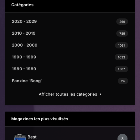
Catégories
2020 - 2029
269
2010 - 2019
789
2000 - 2009
1031
1990 - 1999
1033
1980 - 1989
1507
Fanzine "Bong"
24
Afficher toutes les catégories
Magazines les plus visulisés
Best
3