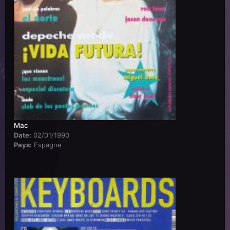
Mac
Date:
02/01/1990
Pays:
Espagne