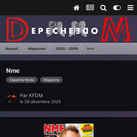
Accueil
Magazines
2000 - 2009
Nme
Nme
Depeche Mode
Magazine
Par
KFDM
le 28 décembre 2025