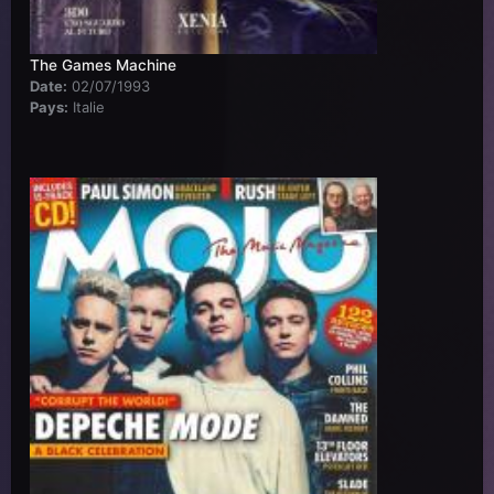
The Games Machine
Date:
02/07/1993
Pays:
Italie