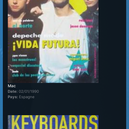
Mac
Date:
02/01/1990
Pays:
Espagne