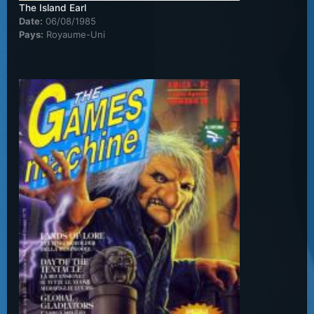
The Island Earl
Date:
06/08/1985
Pays:
Royaume-Uni