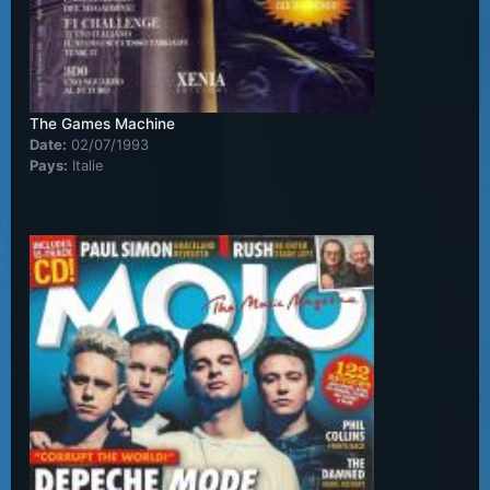
The Games Machine
Date:
02/07/1993
Pays:
Italie