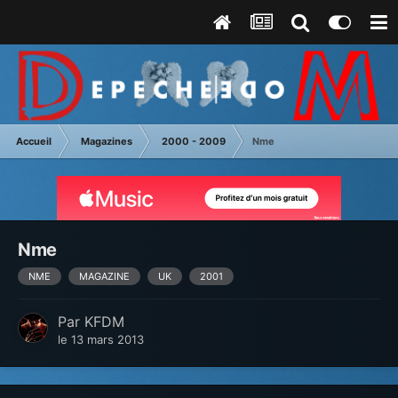
Accueil
Magazines
2000 - 2009
Nme
Nme
NME
MAGAZINE
UK
2001
Par
KFDM
le 13 mars 2013