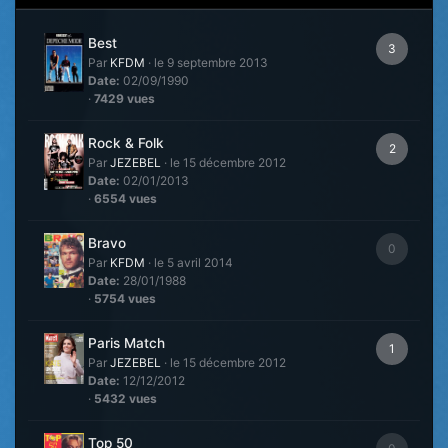
Best
3
Par
KFDM
·
le 9 septembre 2013
Date:
02/09/1990
·
7429 vues
Rock & Folk
2
Par
JEZEBEL
·
le 15 décembre 2012
Date:
02/01/2013
·
6554 vues
Bravo
0
Par
KFDM
·
le 5 avril 2014
Date:
28/01/1988
·
5754 vues
Paris Match
1
Par
JEZEBEL
·
le 15 décembre 2012
Date:
12/12/2012
·
5432 vues
Top 50