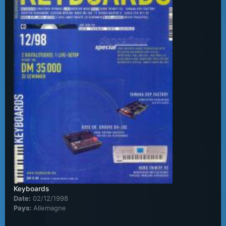
Keyboards
Date:
02/12/1998
Pays:
Allemagne