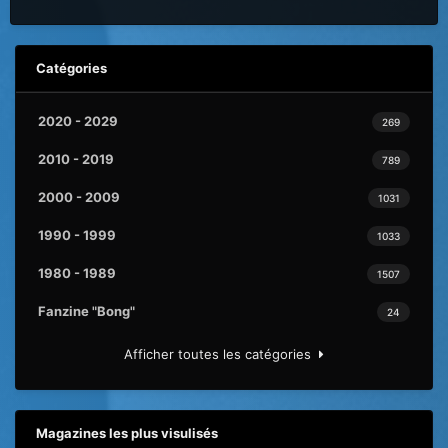
Catégories
2020 - 2029
269
2010 - 2019
789
2000 - 2009
1031
1990 - 1999
1033
1980 - 1989
1507
Fanzine "Bong"
24
Afficher toutes les catégories
Magazines les plus visulisés