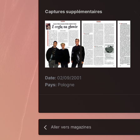
Captures supplémentaires
Date:
02/09/2001
Pays:
Pologne
Aller vers magazines