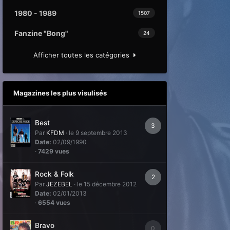
1980 - 1989
1507
Fanzine "Bong"
24
Afficher toutes les catégories
Magazines les plus visulisés
Best
3
Par
KFDM
·
le 9 septembre 2013
Date:
02/09/1990
·
7429 vues
Rock & Folk
2
Par
JEZEBEL
·
le 15 décembre 2012
Date:
02/01/2013
·
6554 vues
Bravo
0