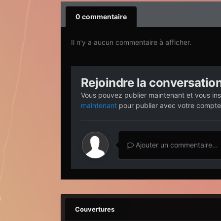
0 commentaire
Il n’y a aucun commentaire à afficher.
Rejoindre la conversatio
Vous pouvez publier maintenant et vous ins
maintenant
pour publier avec votre compte
Ajouter un commentaire…
Couvertures