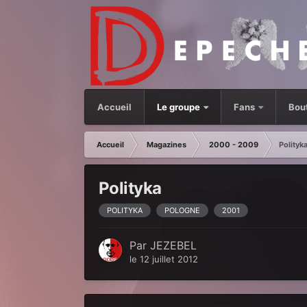
Accueil
Le groupe
Fans
Bou
Accueil
Magazines
2000 - 2009
Polityk
Polityka
POLITYKA
POLOGNE
2001
Par
JEZEBEL
le 12 juillet 2012