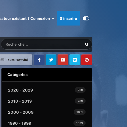
isateur existant ? Connexion
S’inscrire
Toute l’activité
Facebook
Twitter
Youtube
Vimeo
Pinterest
Catégories
2020 - 2029
269
2010 - 2019
789
2000 - 2009
1031
1990 - 1999
1033