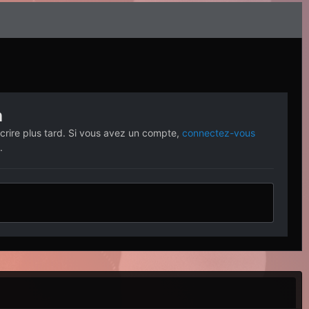
n
crire plus tard. Si vous avez un compte,
connectez-vous
.