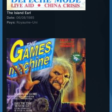
The Island Earl
Date:
06/08/1985
Pays:
Royaume-Uni