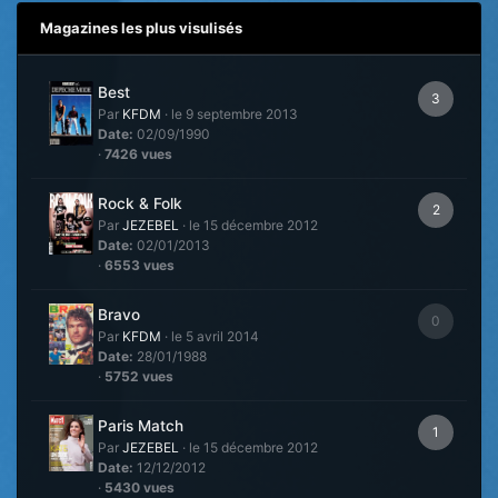
Magazines les plus visulisés
Best
3
Par
KFDM
·
le 9 septembre 2013
Date:
02/09/1990
·
7426 vues
Rock & Folk
2
Par
JEZEBEL
·
le 15 décembre 2012
Date:
02/01/2013
·
6553 vues
Bravo
0
Par
KFDM
·
le 5 avril 2014
Date:
28/01/1988
·
5752 vues
Paris Match
1
Par
JEZEBEL
·
le 15 décembre 2012
Date:
12/12/2012
·
5430 vues