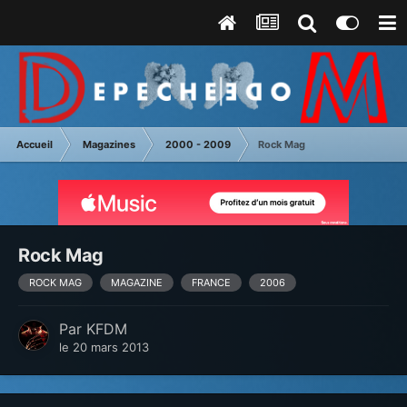
Accueil
Magazines
2000 - 2009
Rock Mag
Rock Mag
ROCK MAG
MAGAZINE
FRANCE
2006
Par
KFDM
le 20 mars 2013