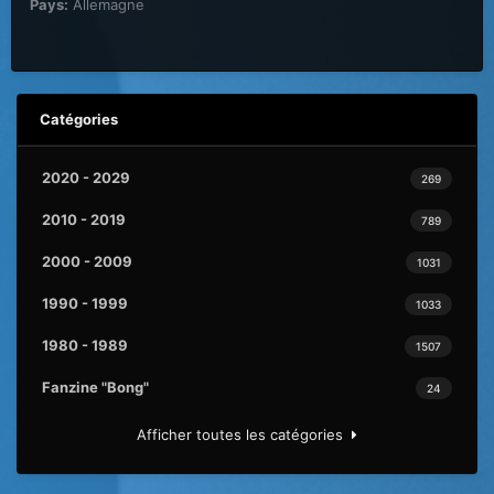
Pays:
Allemagne
Catégories
2020 - 2029
269
2010 - 2019
789
2000 - 2009
1031
1990 - 1999
1033
1980 - 1989
1507
Fanzine "Bong"
24
Afficher toutes les catégories