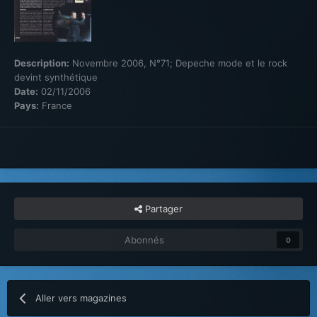
Description:
Novembre 2006, N°71; Depeche mode et le rock
devint synthétique
Date:
02/11/2006
Pays:
France
Partager
Abonnés
0
Aller vers magazines