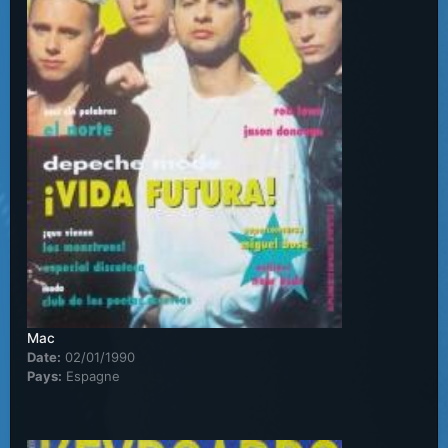
Mac
Date:
02/01/1990
Pays:
Espagne