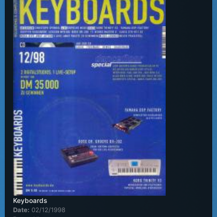
Keyboards
Date:
02/12/1998