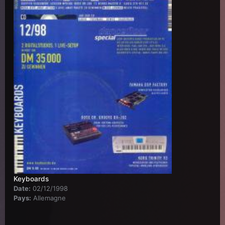
Keyboards
Date:
02/12/1998
Pays:
Allemagne