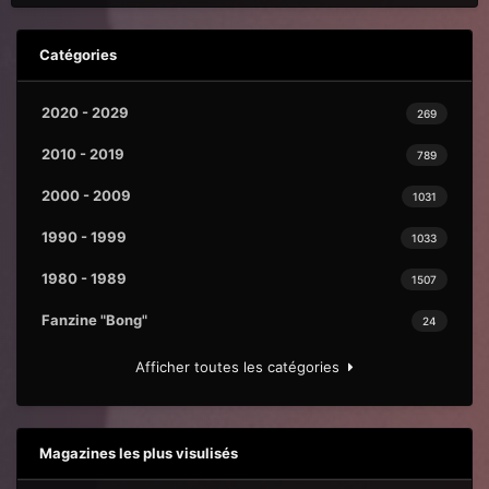
Catégories
2020 - 2029
269
2010 - 2019
789
2000 - 2009
1031
1990 - 1999
1033
1980 - 1989
1507
Fanzine "Bong"
24
Afficher toutes les catégories
Magazines les plus visulisés