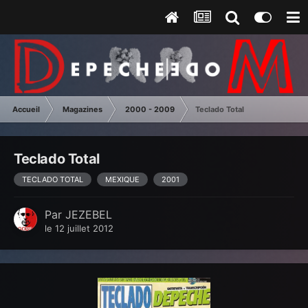
Accueil
Magazines
2000 - 2009
Teclado Total
Teclado Total
TECLADO TOTAL
MEXIQUE
2001
Par
JEZEBEL
le 12 juillet 2012