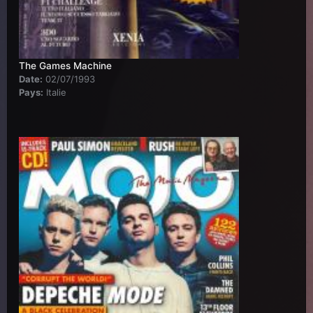
The Games Machine
Date:
02/07/1993
Pays:
Italie