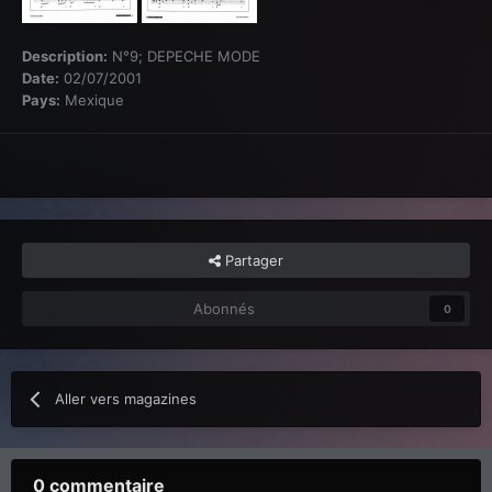
Description:
N°9; DEPECHE MODE
Date:
02/07/2001
Pays:
Mexique
Partager
Abonnés
0
Aller vers magazines
0 commentaire