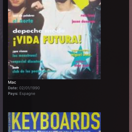
Mac
Date:
02/01/1990
Pays:
Espagne