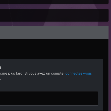
n
crire plus tard. Si vous avez un compte,
connectez-vous
.