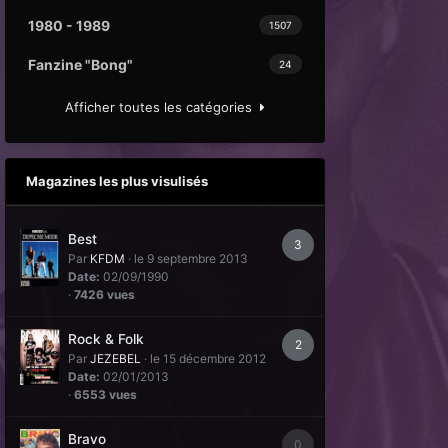
1980 - 1989
1507
Fanzine "Bong"
24
Afficher toutes les catégories
Magazines les plus visulisés
Best
3
Par
KFDM
·
le 9 septembre 2013
Date:
02/09/1990
·
7426 vues
Rock & Folk
2
Par
JEZEBEL
·
le 15 décembre 2012
Date:
02/01/2013
·
6553 vues
Bravo
0