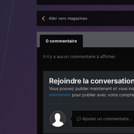
Aller vers magazines
0 commentaire
Il n’y a aucun commentaire à afficher.
Rejoindre la conversatio
Vous pouvez publier maintenant et vous ins
maintenant
pour publier avec votre compte
Ajouter un commentaire…