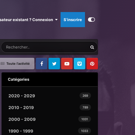
isateur existant ? Connexion
S’inscrire
Toute l’activité
Facebook
Twitter
Youtube
Vimeo
Pinterest
Catégories
2020 - 2029
269
2010 - 2019
789
2000 - 2009
1031
1990 - 1999
1033