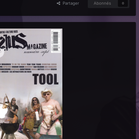
Partager
Abonnés
0