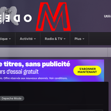
Util
tique
Activité
Radio & TV
Plus
Depeche Mode