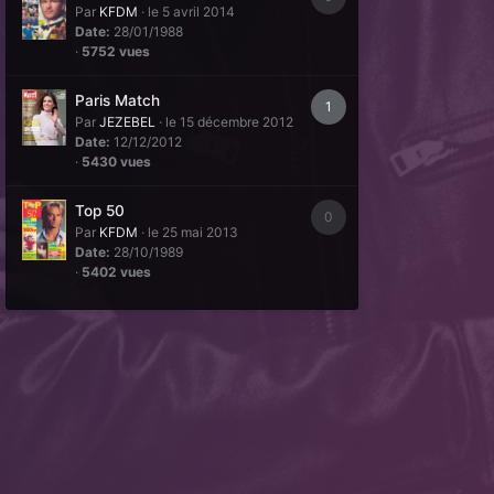
Par
KFDM
·
le 5 avril 2014
Date:
28/01/1988
·
5752 vues
Paris Match
1
Par
JEZEBEL
·
le 15 décembre 2012
Date:
12/12/2012
·
5430 vues
Top 50
0
Par
KFDM
·
le 25 mai 2013
Date:
28/10/1989
·
5402 vues