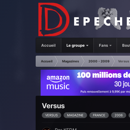
Accueil
Le groupe
Fans
Bou
Accueil
Magazines
2000 - 2009
Versus
Versus
VERSUS
MAGAZINE
FRANCE
2006