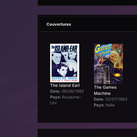
Couvertures
The Island Earl
The Games
Date:
06/08/1985
Machine
Pays:
Royaume-
Date:
02/07/1993
Uni
Pays:
Italie