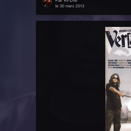
Par
KFDM
le 30 mars 2013