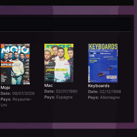
Mac
Keyboards
Mojo
Date:
02/01/1990
Date:
02/12/1998
Date:
09/07/2026
Pays:
Espagne
Pays:
Allemagne
Pays:
Royaume-
Uni