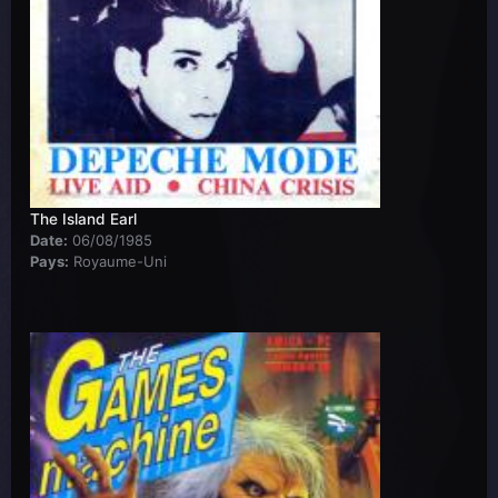
The Island Earl
Date:
06/08/1985
Pays:
Royaume-Uni