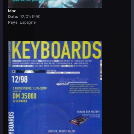
Mac
Date:
02/01/1990
Pays:
Espagne