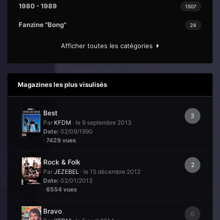
1980 - 1989
1507
Fanzine "Bong"
24
Afficher toutes les catégories
Magazines les plus visulisés
Best
3
Par
KFDM
·
le 9 septembre 2013
Date:
02/09/1990
·
7429 vues
Rock & Folk
2
Par
JEZEBEL
·
le 15 décembre 2012
Date:
02/01/2013
·
6554 vues
Bravo
0