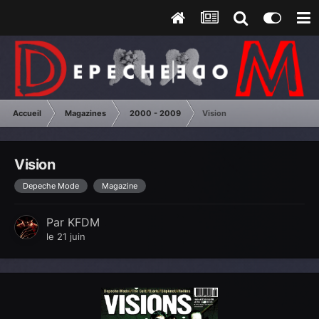
Accueil
Magazines
2000 - 2009
Vision
Vision
Depeche Mode
Magazine
Par
KFDM
le 21 juin