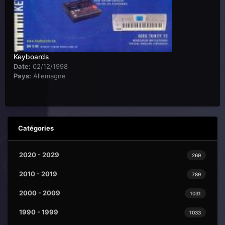
Keyboards
Date:
02/12/1998
Pays:
Allemagne
Catégories
2020 - 2029
269
2010 - 2019
789
2000 - 2009
1031
1990 - 1999
1033