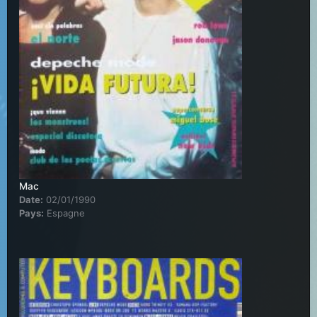
Mac
Date:
02/01/1990
Pays:
Espagne