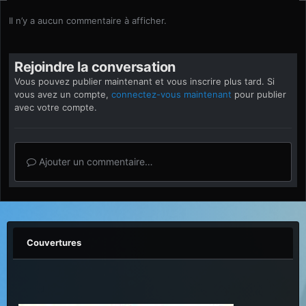
Il n’y a aucun commentaire à afficher.
Rejoindre la conversation
Vous pouvez publier maintenant et vous inscrire plus tard. Si
vous avez un compte,
connectez-vous maintenant
pour publier
avec votre compte.
Ajouter un commentaire…
Couvertures