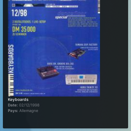
Keyboards
Date:
02/12/1998
Pays:
Allemagne