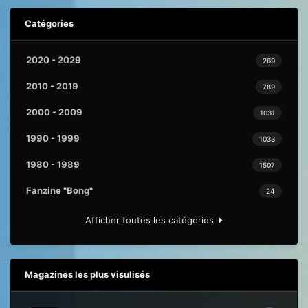
Catégories
2020 - 2029
269
2010 - 2019
789
2000 - 2009
1031
1990 - 1999
1033
1980 - 1989
1507
Fanzine "Bong"
24
Afficher toutes les catégories
Magazines les plus visulisés