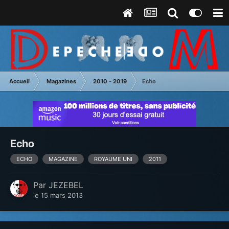
Accueil
Magazines
2010 - 2019
Echo
Echo
ECHO
MAGAZINE
ROYAUME UNI
2011
Par
JEZEBEL
le 15 mars 2013