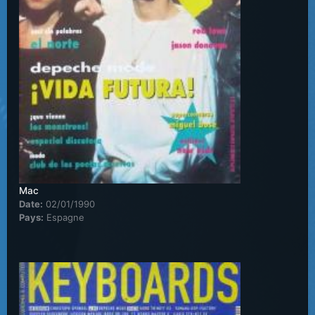
Mac
Date:
02/01/1990
Pays:
Espagne