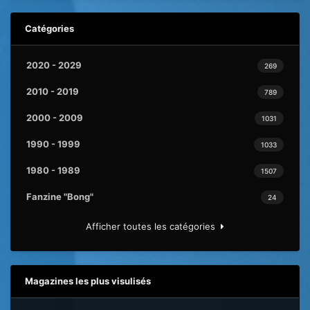
Catégories
2020 - 2029
269
2010 - 2019
789
2000 - 2009
1031
1990 - 1999
1033
1980 - 1989
1507
Fanzine "Bong"
24
Afficher toutes les catégories
Magazines les plus visulisés