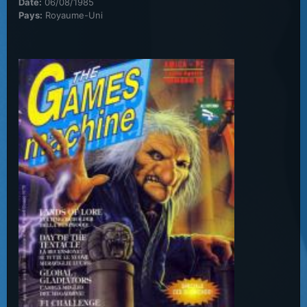
Date:
06/08/1985
Pays:
Royaume-Uni