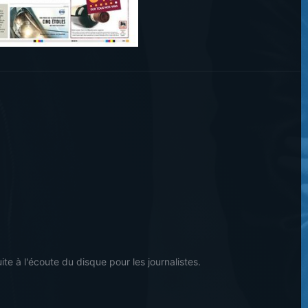
uite à l'écoute du disque pour les journalistes.