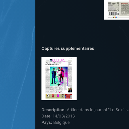
Captures supplémentaires
Description:
Artilce dans le journal "Le Soir" s
Date:
14/03/2013
Pays:
Belgique