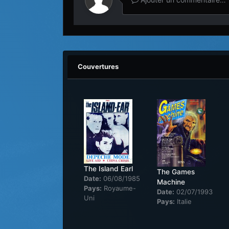
Couvertures
The Island Earl
The Games
Date:
06/08/1985
Machine
Pays:
Royaume-
Date:
02/07/1993
Uni
Pays:
Italie