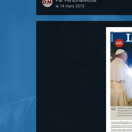
Par
PersonalMode
le 14 mars 2013