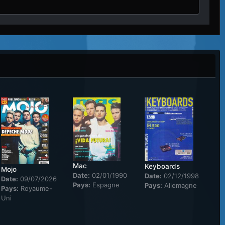
Mac
Keyboards
Mojo
Date:
02/01/1990
Date:
02/12/1998
Date:
09/07/2026
Pays:
Espagne
Pays:
Allemagne
Pays:
Royaume-
Uni