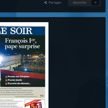
Partager
Abonnés
0