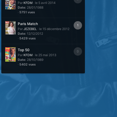
Par
KFDM
·
le 5 avril 2014
Date:
28/01/1988
·
5751 vues
Paris Match
1
Par
JEZEBEL
·
le 15 décembre 2012
Date:
12/12/2012
·
5429 vues
Top 50
0
Par
KFDM
·
le 25 mai 2013
Date:
28/10/1989
·
5402 vues