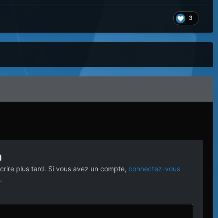
3
n
crire plus tard. Si vous avez un compte,
connectez-vous
.