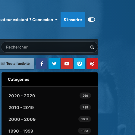
isateur existant ? Connexion
S’inscrire
Toute l’activité
Facebook
Twitter
Youtube
Vimeo
Pinterest
Catégories
2020 - 2029
269
2010 - 2019
789
2000 - 2009
1031
1990 - 1999
1033