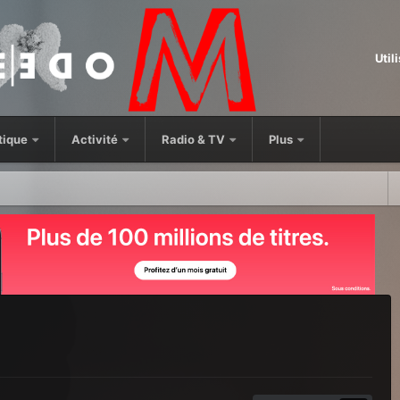
Util
tique
Activité
Radio & TV
Plus