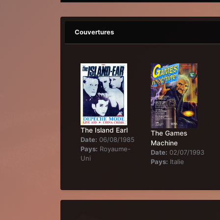
Couvertures
The Island Earl
The Games
Date:
06/08/1985
Machine
Pays:
Royaume-
Date:
02/07/1993
Uni
Pays:
Italie