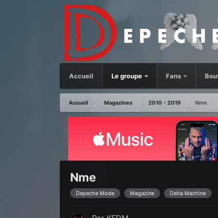
Accueil
Le groupe
Fans
Bou
Accueil
Magazines
2010 - 2019
Nme
Nme
Depeche Mode
Magazine
Delta Machine