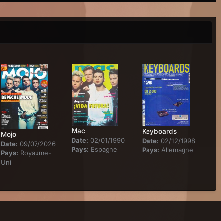
Mac
Keyboards
Mojo
Date:
02/01/1990
Date:
02/12/1998
Date:
09/07/2026
Pays:
Espagne
Pays:
Allemagne
Pays:
Royaume-
Uni