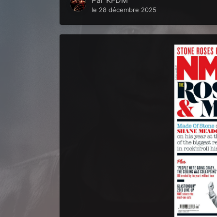
Par
KFDM
le 28 décembre 2025