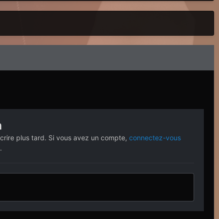
n
crire plus tard. Si vous avez un compte,
connectez-vous
.