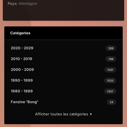
Pays:
Allemagne
Catégories
2020 - 2029
269
2010 - 2019
789
2000 - 2009
1031
1990 - 1999
1033
1980 - 1989
1507
Fanzine "Bong"
24
Afficher toutes les catégories