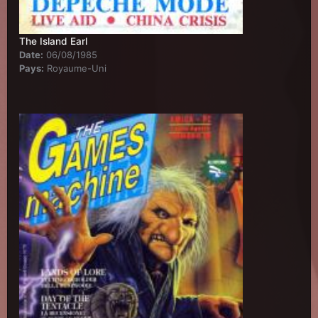
The Island Earl
Date:
06/08/1985
Pays:
Royaume-Uni