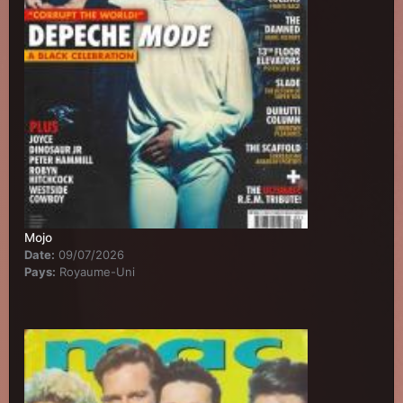
Mojo
Date:
09/07/2026
Pays:
Royaume-Uni