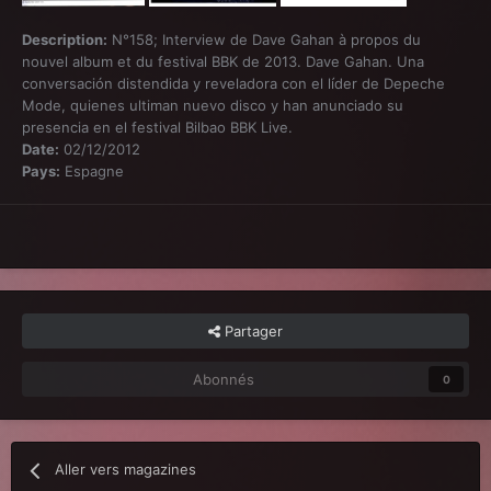
Description:
N°158; Interview de Dave Gahan à propos du
nouvel album et du festival BBK de 2013. Dave Gahan. Una
conversación distendida y reveladora con el líder de Depeche
Mode, quienes ultiman nuevo disco y han anunciado su
presencia en el festival Bilbao BBK Live.
Date:
02/12/2012
Pays:
Espagne
Partager
Abonnés
0
Aller vers magazines