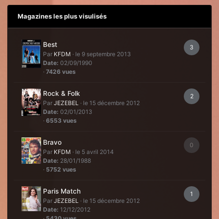
Magazines les plus visulisés
Best
3
Par
KFDM
·
le 9 septembre 2013
Date:
02/09/1990
·
7426 vues
Rock & Folk
2
Par
JEZEBEL
·
le 15 décembre 2012
Date:
02/01/2013
·
6553 vues
Bravo
0
Par
KFDM
·
le 5 avril 2014
Date:
28/01/1988
·
5752 vues
Paris Match
1
Par
JEZEBEL
·
le 15 décembre 2012
Date:
12/12/2012
·
5430 vues