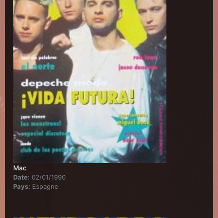
Mac
Date:
02/01/1990
Pays:
Espagne