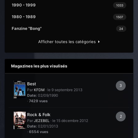
1990 - 1999
1033
1980 - 1989
1507
Fanzine "Bong"
24
Afficher toutes les catégories
Magazines les plus visulisés
Best
3
Par
KFDM
·
le 9 septembre 2013
Date:
02/09/1990
·
7429 vues
Rock & Folk
2
Par
JEZEBEL
·
le 15 décembre 2012
Date:
02/01/2013
·
6554 vues