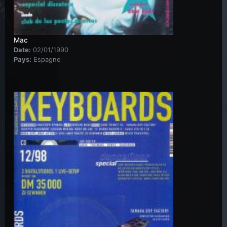
Mac
Date:
02/01/1990
Pays:
Espagne