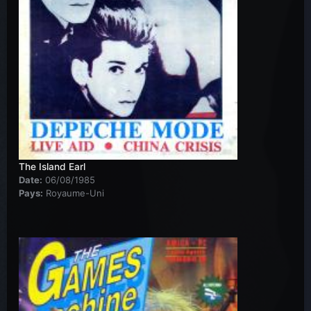
The Island Earl
Date:
06/08/1985
Pays:
Royaume-Uni