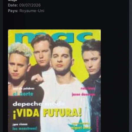
Date:
09/07/2026
Pays:
Royaume-Uni