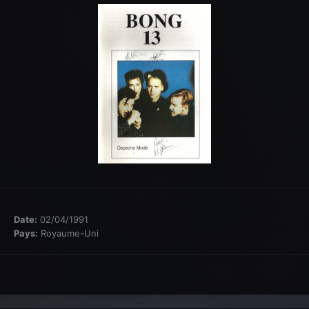
Date:
02/04/1991
Pays:
Royaume-Uni