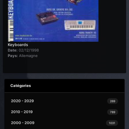
Keyboards
Date:
02/12/1998
Pays:
Allemagne
Catégories
2020 - 2029
269
2010 - 2019
789
2000 - 2009
1031